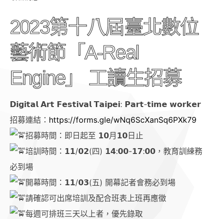
2023第十八屆臺北數位
藝術節「A-Real
Engine」 工讀生招募
𝗗𝗶𝗴𝗶𝘁𝗮𝗹 𝗔𝗿𝘁 𝗙𝗲𝘀𝘁𝗶𝘃𝗮𝗹 𝗧𝗮𝗶𝗽𝗲𝗶: 𝗣𝗮𝗿𝘁-𝘁𝗶𝗺𝗲 𝘄𝗼𝗿𝗸𝗲𝗿
招募連結：
https://forms.gle/wNq6ScXanSq6PXk79
招募時間：即日起至 𝟭𝟬月𝟭𝟬日止
培訓時間：𝟭𝟭/𝟬𝟮(四) 𝟭𝟰:𝟬𝟬-𝟭𝟳:𝟬𝟬，教育訓練務
必到場
開幕時間：𝟭𝟭/𝟬𝟯(五) 開幕記者會務必到場
請確認可出席培訓及配合班表上班再應徵
每週可排班三天以上者，優先錄取