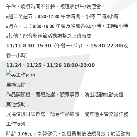
午休、晚餐時間不計薪，視班表供午/晚便當。
𝄪週二至週五：𝟴:𝟯𝟬-𝟭𝟳:𝟯𝟬 午休時間一小時 工時𝟴小時
𝄪週六、日：𝟴:𝟯𝟬-𝟭𝟴:𝟯𝟬 午餐及晚餐各𝟬.𝟱小時，工時𝟵小時
𝄪其他：配合藝術節活動調整之上班時間
𝟭𝟭/𝟭𝟭 𝟴:𝟯𝟬-𝟭𝟱:𝟯𝟬（午餐一小時）、𝟭𝟱:𝟯𝟬-𝟮𝟮:𝟯𝟬(晚
餐一小時）
𝟭𝟭/𝟮𝟰、𝟭𝟭/𝟮𝟱、𝟭𝟭/𝟮𝟲 𝟭𝟴:𝟬𝟬-𝟮𝟯:𝟬𝟬
工作內容
展場協助：
作品開關機、展場維護、觀眾導覽、演出活動機動支援
其他協助：
展場值班日誌撰寫、簡易作品維護，或其他主管交辦任務
工作待遇：
時薪 𝟭𝟳𝟲元，享勞健保，加班費則依法規發放；於活動撤