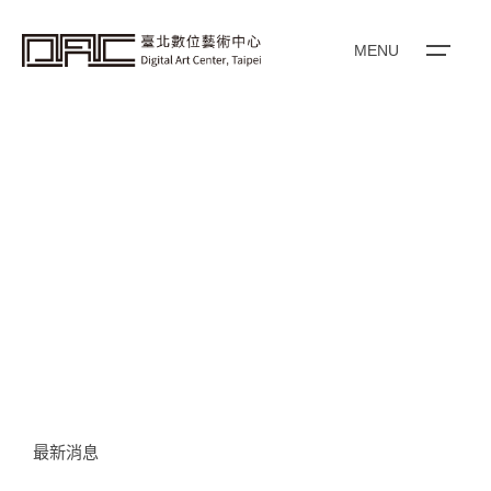
i
p
t
o
MENU
c
o
n
t
e
n
t
最新消息