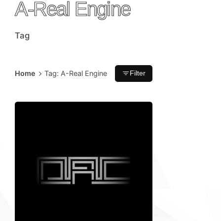
A-Real Engine
Tag
Home
Tag: A-Real Engine
Filter