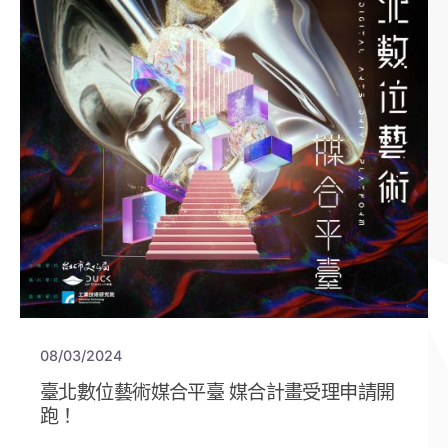
08/03/2024
臺北數位藝術媒合平臺 媒合計畫受理申請開
跑！