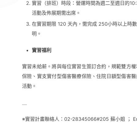
實習（排班）時段：營運時間為週二至週日的10:3
活動及佈展期需出席。
在實習期限 120 天內，需完成 250小時以
明。
實習福利
實習未給薪。將與每位實習生簽訂合約，規範雙方權
保險、實支實付型傷害醫療保險、住院日額型傷害醫
活動。
＿
※實習計畫聯絡人：02-28345066#205 蘇小姐 ； Email