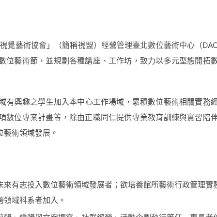
灣視覺藝術協會」（簡稱視盟）經營管理臺北數位藝術中心（DA
數位藝術節，並規劃各種講座、工作坊，致力以多元型態開拓
領域有興趣之學生加入本中心工作場域，累積數位藝術相關實務
項數位專案計畫等，除由正職同仁提供專業教育訓練與實習陪
位藝術領域發展。
未來有志投入數位藝術領域發展者；欲培養館所藝術行政管理實
跨領域科系者加入。