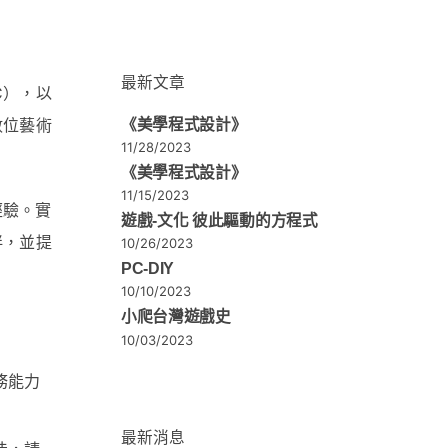
最新文章
C），以
數位藝術
《美學程式設計》
11/28/2023
《美學程式設計》
11/15/2023
經驗。實
遊戲-文化 彼此驅動的方程式
伴，並提
10/26/2023
PC-DIY
10/10/2023
小爬台灣遊戲史
10/03/2023
務能力
最新消息