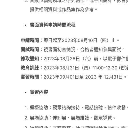
具數位藝術領域之研究創作，或平面設計、影音
提供相關資料或作品集作為參考。
書面資料申請時間流程
申請時間：
即日起至2023年08月10日（四）止。
面試時間：
視書面初審情況，合格者通知參與面試。
錄取通知：
2023年08月26日（六）前，以電子郵
教育訓練：
2023年08月31日（四）11:00-12:30 (暫
實習時間：
2023年09月01日至 2023 年 12月31日。
實習內容
櫃檯協助：觀眾諮詢接待、電話接聽、信件收發
展場協助：佈卸展、展場維護、觀眾導覽。
行銷協助：文案撰寫、社群媒體經營及管理、電