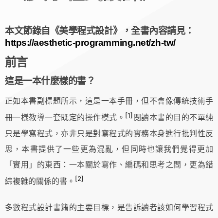
本文節錄自《美學程式設計》，全書內容請見：
https://aesthetic-programming.net/zh-tw/
前言
這是一本什麼樣的書？
正如本書副標題所示，這是一本手冊，但不會像傳統技術手
[1]
冊一樣教導一套既定的操作模式。
閱讀本書的目的不單純
只是學寫程式，亦非只是對寫程式的實務本身進行批判性反
思，本書提供了一些更為混亂，但同時也讓我們覺得更加
「實用」的東西：一本關於寫作、編碼和思考之間，更為錯
[2]
綜複雜的關係的書。
多數程式設計書籍的主要目標，是告訴讀者該如何學習程式