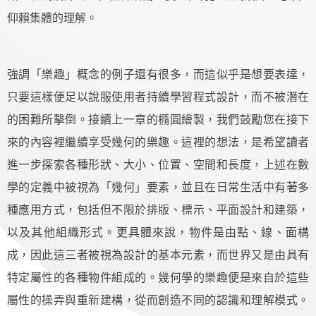
仰賴集體的理解。
強調「樂趣」概念的例子還有很多，而這似乎是想要表達，
只要這樣便足以說服使用者持續學習程式設計，而不被潛在
的困難所擊倒。接續上一章的橢圓繪製，我們鼓勵您在接下
來的內容裡繼續享受幾何的樂趣。這裡的想法，是希望讀者
進一步探索各種形狀、大小、位置、空間和長度，上述在數
學的定義中被視為「幾何」要素，並且在日常生活中有著多
種應用方式，包括但不限於排版、標示、平面設計和建築，
以及其他組織形式。更具體來說，物件是由點、線、面構
成，因此這三者被視為設計的基本元素，而世界又是由具有
特定屬性的各種物件組成的。幾何學的樂趣便是來自於這些
屬性的操弄與重新建構，從而創造不同的認識和理解模式。