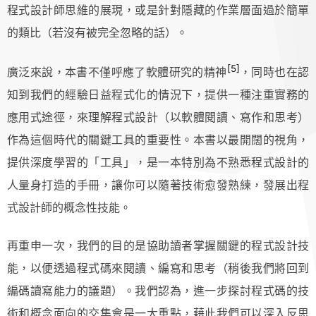
程式設計師思維的展現，或是針對隱藏的作業層面過於簡單
的類比（若沒有被完全忽略的話）。
[5]
廣泛來說，本書不僅呼應了軟體研究的精神
，同時也在認
知到我們的經驗日益程式化的情況下，提供一種注重實務的
應用式途徑，來理解程式設計（以軟體閱讀、寫作和思考）
作為這個時代的關鍵工具的重要性。本書以最開闊的視角，
提供深度學習的「工具」，是一本特別為不熟悉程式設計的
人量身打造的手冊，讓你可以隨著技術愈發熟練，發展出程
式設計師的概念性技能。
再重申一次，我們的目的是協助讀者掌握關鍵的程式設計技
能，以便透過程式碼來閱讀、編寫和思考（稍後我們將回到
編碼讀寫能力的議題）。我們認為，進一步探討程式碼的技
術和概念面向的交集會是一大重點，藉此我們可以深入反思