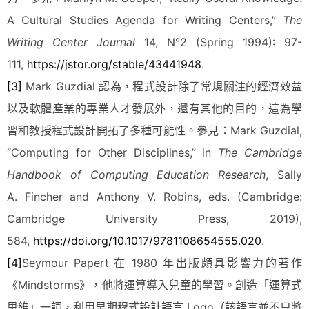
A Cultural Studies Agenda for Writing Centers,”
The
Writing Center Journal
14, N°2 (Spring 1994): 97-
111,
https://jstor.org/stable/43441948
.
[3]
Mark Guzdial 認為，程式設計除了常規關注的經濟效益
以及軟體產業的專業人才發展外，還有其他的目的，這為學
習和教授程式設計開拓了多種可能性。參見：Mark Guzdial,
“Computing for Other Disciplines,” in
The Cambridge
Handbook of Computing Education Research
, Sally
A. Fincher and Anthony V. Robins, eds. (Cambridge:
Cambridge University Press, 2019),
584,
https://doi.org/10.1017/9781108654555.020
.
[4]
Seymour Papert 在 1980 年出版頗具影響力的著作
《Mindstorms》，他將運算導入兒童的學習。創造「運算式
思維」一詞，利用早期程式設計語言 Logo（該語言並不只將