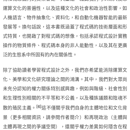
運算文化的普遍性，以及這種文化的社會和政治性影響，如
人機語言、物件抽象化、資料化，和自動化機器智能的最新
發展等。換句話說，這本書既涵蓋了程式碼的技術層面和形
式特質，也開啟了對程式碼的想像，包括承認程式設計實務
操作的物質條件、程式碼本身的非人能動性，以及其在更廣
泛的生態系中所固有的內在關係性。
除了協助讀者學習程式設計之外，我們亦希望能消除運算文
化、美學和文化研究理論之間的鴻溝。其中，我們對大眾尚
未充分認知的權力關係特別感興趣，例如與階級、社會性別
和生理性別相關的不平等和不公義，以及種族議題和陰魂不
[6]
散的殖民主義。
這不僅關乎我們自身的主體地位和文化背
景（更多相關資訊，請參閱作者簡介）和再現政治（主體與
主體再現之間的爭議空間），還關乎權力差異如何隱含在程