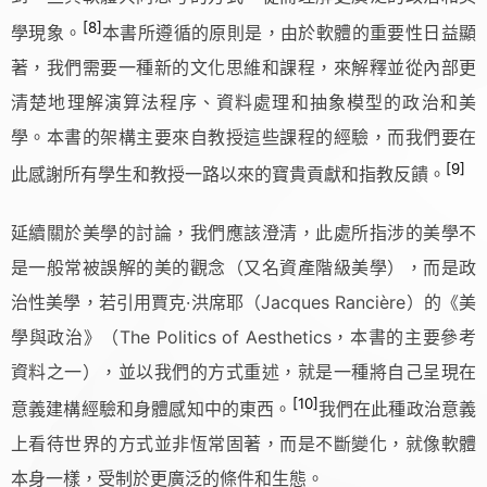
[8]
學現象。
本書所遵循的原則是，由於軟體的重要性日益顯
著，我們需要一種新的文化思維和課程，來解釋並從內部更
清楚地理解演算法程序、資料處理和抽象模型的政治和美
學。本書的架構主要來自教授這些課程的經驗，而我們要在
[9]
此感謝所有學生和教授一路以來的寶貴貢獻和指教反饋。
延續關於美學的討論，我們應該澄清，此處所指涉的美學不
是一般常被誤解的美的觀念（又名資產階級美學），而是政
治性美學，若引用賈克·洪席耶（Jacques Rancière）的《美
學與政治》（The Politics of Aesthetics，本書的主要參考
資料之一），並以我們的方式重述，就是一種將自己呈現在
[10]
意義建構經驗和身體感知中的東西。
我們在此種政治意義
上看待世界的方式並非恆常固著，而是不斷變化，就像軟體
本身一樣，受制於更廣泛的條件和生態。