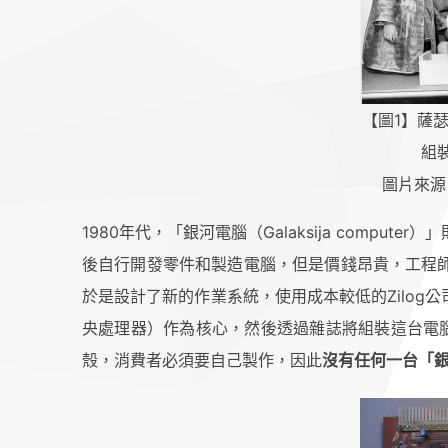
【圖1】薩
組裝
圖片來源
1980年代，「銀河電腦（Galaksija comp
後自行開發零件和製造電腦，但是價錢昂貴，工程師安東
於是設計了新的作業系統，使用成本較低的Zilog
央處理器）作為核心，然後透過雜誌將組裝這台電腦
殼，消費者必須要自己製作，因此
沒有任何一台「