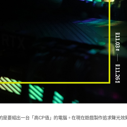
的是要組出一台「高CP值」的電腦。在現在遊戲製作追求聲光效