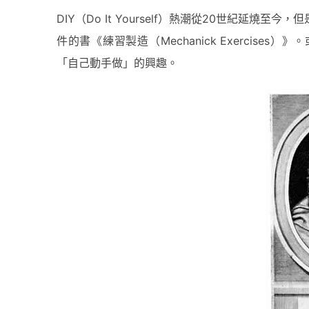
DIY（Do It Yourself）熱潮從20世紀延
件的書《練習製造（Mechanick Exercis
「自己動手做」的興趣。