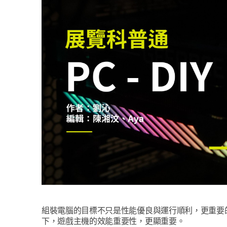
組裝電腦的目標不只是性能優良與運行順利，更重要
下，遊戲主機的效能重要性，更顯重要。