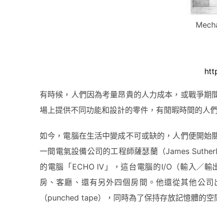
Mech
htt
有時候，人們因為考量昂貴的人力成本，或戰爭期
場上提供不同功能和設計的零件，有閒暇時間的人
如今，電腦在生活中變成不可或缺的，人們便開始
一間電氣設備公司的工程師薩瑟蘭（James Suth
的電腦「ECHO IV」，這台電腦的I/O（輸
房、客廳、還有另外四個房間。他還從其他公司
（punched tape），同時為了保持存放記憶