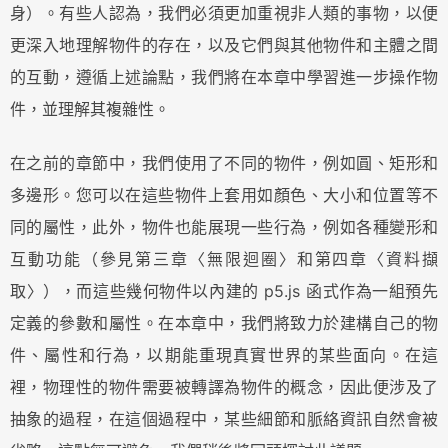
身）。有些人認為，我們必須更加重視非人類的事物，以便
更深入地理解物件的存在，以及它們與其他物件和主體之間
的互動，遵循上述論點，我們將在本章中學習進一步操作物
件，並理解其複雜性。
在之前的章節中，我們使用了不同的物件，例如圓、矩形和
多邊形。您可以在這些物件上套用如顏色、大小和位置等不
同的屬性，此外，物件也能展現一些行為，例如各種變形和
互動功能（參見第三章〈無限迴圈〉和第四章〈資料擷
取〉），而這些幾何物件以內建的 p5.js 函式作為一組預先
定義的參數和屬性。在本章中，我們將致力於建構自己的物
件、屬性和行為，以期能重現真實世界的某些面向。在這
裡，物理性的物件需要被轉譯為物件的概念，因此便涉及了
抽象的過程，在這個過程中，某些細節和脈絡資訊自然會被