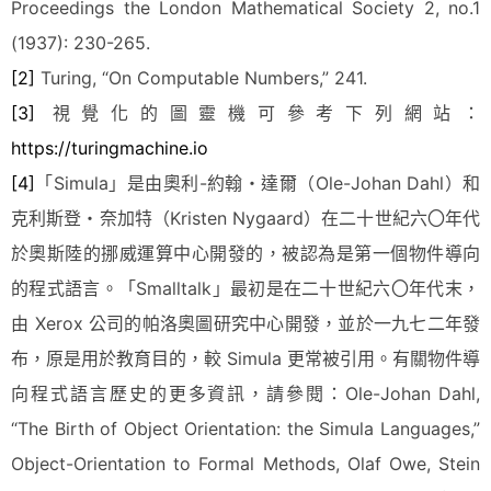
Proceedings the London Mathematical Society 2, no.1
(1937): 230-265.
[2]
Turing, “On Computable Numbers,” 241.
[3]
視覺化的圖靈機可參考下列網站：
https://turingmachine.io
[4]
「Simula」是由奧利-約翰・達爾（Ole-Johan Dahl）和
克利斯登・奈加特（Kristen Nygaard）在二十世紀六〇年代
於奧斯陸的挪威運算中心開發的，被認為是第一個物件導向
的程式語言。「Smalltalk」最初是在二十世紀六〇年代末，
由 Xerox 公司的帕洛奧圖研究中心開發，並於一九七二年發
布，原是用於教育目的，較 Simula 更常被引用。有關物件導
向程式語言歷史的更多資訊，請參閱：Ole-Johan Dahl,
“The Birth of Object Orientation: the Simula Languages,”
Object-Orientation to Formal Methods, Olaf Owe, Stein