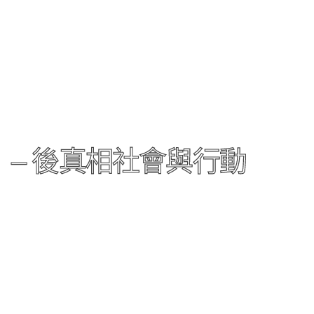
h） – 後真相社會與行動