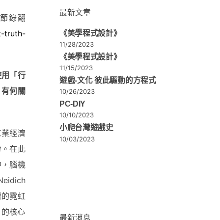
最新文章
cs的節錄翻
-truth-
《美學程式設計》
11/28/2023
《美學程式設計》
11/15/2023
使用「行
遊戲-文化 彼此驅動的方程式
）有何關
10/26/2023
PC-DIY
10/10/2023
小爬台灣遊戲史
工業經濟
10/03/2023
份。在此
中，腦機
dich
爍的霓虹
」的核心
最新消息