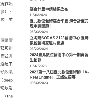
狀況作出
媒合計畫申請結果公布
的大腦）、
11/06/2024
呈現，並
臺北數位藝術媒合平臺 媒合計畫受
理申請開跑！
08/03/2024
立陶宛SODAS 2123藝術中心 臺灣
企圖跟實
數位藝術家駐村徵選
解釋藝術
03/20/2024
2024臺北數位藝術中心第一期實習
，而並非
生招募
大腦是不
11/07/2023
於頭殼裏
2023第十八屆臺北數位藝術節「A-
Real Engine」 工讀生招募
（deep
09/30/2023
環境以及
（the