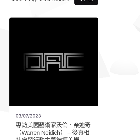
03/07/2023
專訪美國藝術家沃倫．奈迪奇
（Warren Neidich） – 後真相