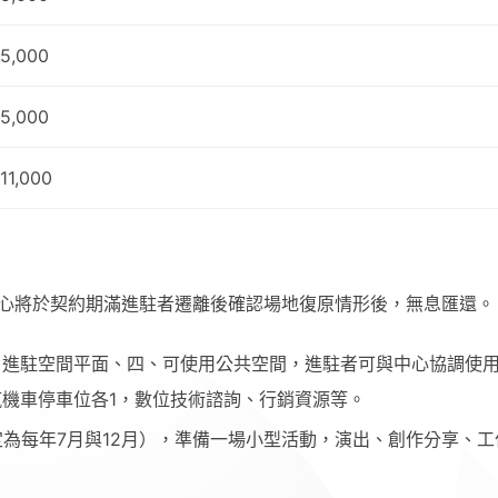
5,000
5,000
11,000
，中心將於契約期滿進駐者遷離後確認場地復原情形後，無息匯還。
、進駐空間平面、四、可使用公共空間，進駐者可與中心協調使
機車停車位各1，數位技術諮詢、行銷資源等。
定為每年7月與12月），準備一場小型活動，演出、創作分享、工