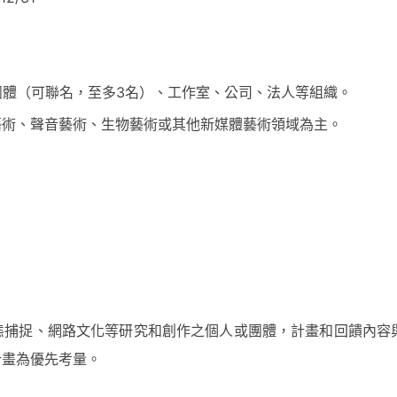
團體（可聯名，至多3名）、工作室、公司、法人等組織。
藝術、聲音藝術、生物藝術或其他新媒體藝術領域為主。
態捕捉、網路文化等研究和創作之個人或團體，計畫和回饋內容
計畫為優先考量。