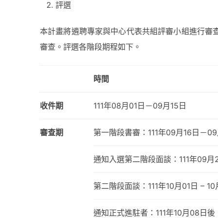
評選
本計畫將遴聘專家與中心代表共組評審小組進行審
審查。評選各階段期程如下。
時間
收件期
111年08月01日－09月15日
審查期
第一階段書審：111年09月16日－09
通知入選第二階段面談：111年09月
第二階段面談：111年10月01日 – 10
通知正式進駐者：111年10月08日後