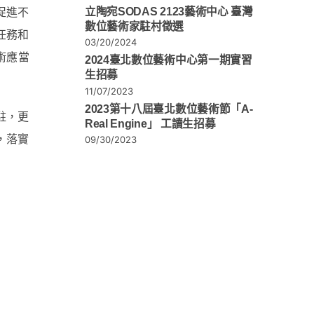
促進不
立陶宛SODAS 2123藝術中心 臺灣
數位藝術家駐村徵選
任務和
03/20/2024
術應當
2024臺北數位藝術中心第一期實習
生招募
11/07/2023
2023第十八屆臺北數位藝術節「A-
駐，更
Real Engine」 工讀生招募
，落實
09/30/2023