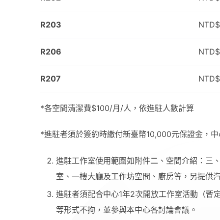
R203
NTD$
R206
NTD$
R207
NTD$
*各空間清潔費$100/月/人，依進駐人數計算
*進駐者須於簽約時繳付新臺幣10,000元保證金
進駐工作室使用範圍如附件二、空間介紹：三
室、一樓大廳及工作坊空間、廚房等，另提供汽
進駐者須配合中心1年2次開放工作室活動（暫
等形式不拘，並參與本中心各討論會議。