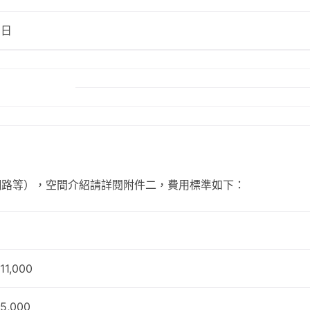
1日
網路等），空間介紹請詳閱附件二，費用標準如下：
11,000
5,000