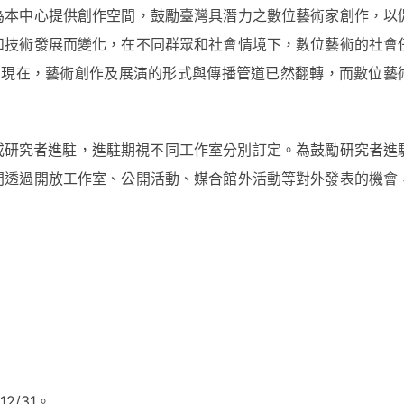
為本中心提供創作空間，鼓勵臺灣具潛力之數位藝術家創作，以
和技術發展而變化，在不同群眾和社會情境下，數位藝術的社會
平息的現在，藝術創作及展演的形式與傳播管道已然翻轉，而數位藝
家或研究者進駐，進駐期視不同工作室分別訂定。為鼓勵研究者進
間透過開放工作室、公開活動、媒合館外活動等對外發表的機會
2/31。