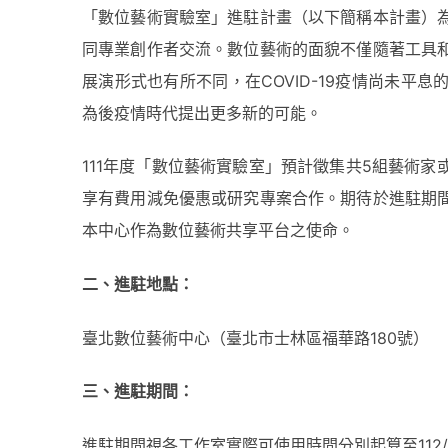
「數位藝術實驗室」進駐計畫（以下簡稱本計畫）
同專業創作者交流。數位藝術的面貌不僅隨著工具
展演形式也有所不同，在COVID-19疫情尚未
為後疫情時代提出更多新的可能。
111年度「數位藝術實驗室」預計徵集共5組藝術
享有費用減免優惠或研究專案合作。期待於進駐期
本中心作為數位藝術共享平台之使命。
二、進駐地點：
臺北數位藝術中心（臺北市士林區福華路180號）
三、進駐期間：
進駐期間視各工作室實際可使用時間分別起算至112/1