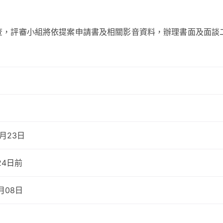
查，評審小組將依提案申請書及相關影音資料，辦理書面及面談
月23日
24日前
月08日