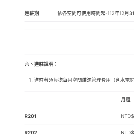
進駐期
依各空間可使用時間起-112年12月3
六、進駐說明：
進駐者須負擔每月空間維運管理費用（含水電
月租
R201
NTD$
R202
NTD$