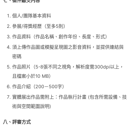
七、徵件繳交內容
個人/團隊基本資料
參展/得獎經歷（至多5則）
作品資料（作品名稱、創作年份、長度、形式）
須上傳作品圖或模擬呈現圖之影音資料，並提供連結與
密碼
作品照片（5-8張不同之視角，解析度需300dpi以上，
且檔案小於10 MB）
作品介紹（200－500字）
實體展出作品需附上：作品執行計畫 (包含所需設備、技
術與空間範圍說明)
八、評審方式