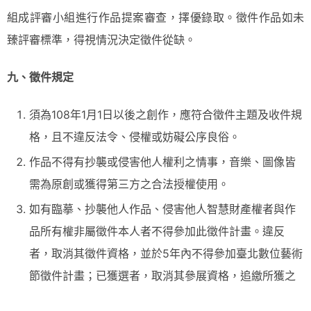
組成評審小組進行作品提案審查，擇優錄取。徵件作品如未
臻評審標準，得視情況決定徵件從缺。
九、徵件規定
須為108年1月1日以後之創作，應符合徵件主題及收件規
格，且不違反法令、侵權或妨礙公序良俗。
作品不得有抄襲或侵害他人權利之情事，音樂、圖像皆
需為原創或獲得第三方之合法授權使用。
如有臨摹、抄襲他人作品、侵害他人智慧財產權者與作
品所有權非屬徵件本人者不得參加此徵件計畫。違反
者，取消其徵件資格，並於5年內不得參加臺北數位藝術
節徵件計畫；已獲選者，取消其參展資格，追繳所獲之
製作材料費用，並賠償主辦單位因此所支出之費用。