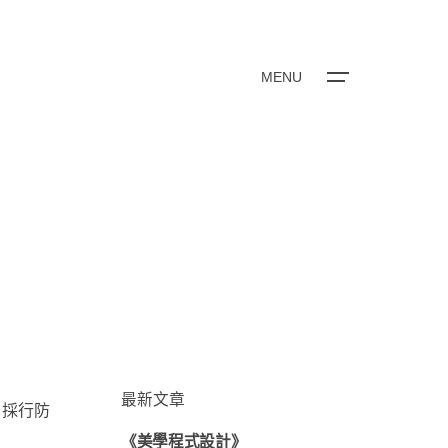
MENU
最新文章
，採行防
《美學程式設計》