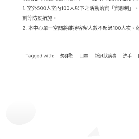
1. 室外500人室內100人以下之活動落實「實聯
劃等防疫措施。
2. 本中心單一空間將維持容留人數不超過100人次
Tagged with:
勿群聚
口罩
新冠狀病毒
洗手