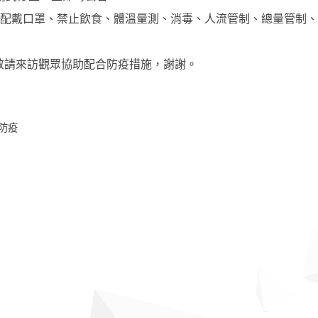
制」、配戴口罩、禁止飲食、體溫量測、消毒、人流管制、總量管制
。敬請來訪觀眾協助配合防疫措施，謝謝。
防疫