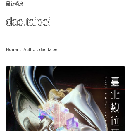
最新消息
dac.taipei
Home
Author: dac.taipei