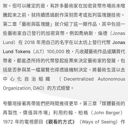
架。但可以確定的是，有許多藝術家在加密貨幣市場尚未喧
騰起來之前，就持續透過創作深刻思考或批判區塊鏈技術。
第二章「藝術與區塊鏈」就介紹了這一類作品，其中包括一
些藝術家自己發行的加密貨幣。例如喬納斯．倫德（Jonas
Lund）在 2018 年用自己的名字在以太坊上發行代幣
Jonas
Lund Tokens
（JLT）100,000 枚，凡收藏藝術作品或購買代
幣者，都能憑所持的代幣發起投票來決定藝術家的發展，包
括是否參與某一檔展覽也得透過機制決定，將藝術生涯以去
中心化自治組織 （Decentralized Autonomous
Organization, DAO）的方式經營。
夸蘭塔接著再帶我們把時間推得更早。第三章「媒體藝術的
再製性、價值與市場」利用約翰．柏格（John Berger）
1972 年的電視節目
《觀看的方式》
（Ways of Seeing）作