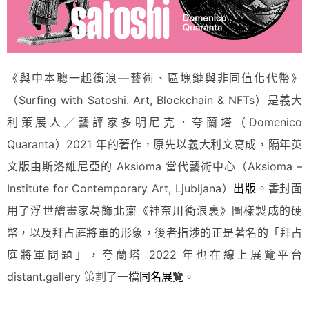
《與中本聰一起衝浪—藝術、區塊鏈與非同值化代幣》
（Surfing with Satoshi. Art, Blockchain & NFTs）是義大
利策展人／藝評家多明尼克．夸蘭塔（Domenico
Quaranta）2021 年的著作，原先以義大利文寫成，隔年英
文版由斯洛維尼亞的 Aksioma 當代藝術中心（Aksioma –
Institute for Contemporary Art, Ljubljana）
出版
。書封面
用了浮世繪畫家葛飾北齋《神奈川衝浪裏》圖樣製成的硬
幣，以及拜占庭將軍的形象，後者指涉的正是著名的「拜占
庭將軍問題」，夸蘭塔 2022 年也在線上展覽平台
distant.gallery 策劃了一檔
同名展覽
。