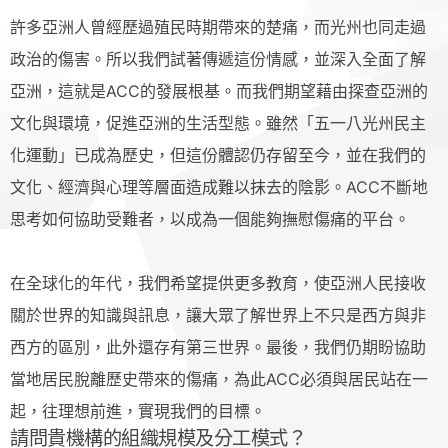
許多亞洲人曾經歷過殖民時期帶來的楚痛，而光州也同走過
政治的傷害。所以我們試著傳遞這份情感，並深入全面了解
亞洲，這就是ACC的發展根基。而我們期望藉由探查亞洲的
文化與環境，促進亞洲的生活型態。雖然「五一八光州民主
化運動」已成為歷史，但這份體認仍存留至今，並在我們的
文化、經濟與心理等層面造成難以抹去的陰影。ACC不斷地
思考如何協助受難者，以成為一個能夠撫慰傷痛的平台。
在全球化的年代，我們希望提供更多教育，使亞洲人民接收
關於世界的知識與訊息，讓大眾了解世界上不只是西方與非
西方的區別，此外還存有第三世界。最後，我們仍期盼協助
當地居民脫離歷史帶來的傷痛，為此ACC必須與居民站在一
起，往理想前進，實現我們的目標。
請問貴機構的組織規模及分工模式？