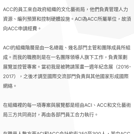
ACC的員工來自政府組織的文化藝術局，他們負責管理人力
資源、編列預算和控制硬體設施。ACI為ACC所屬單位，故須
向ACC申請經費。
ACI的組織階層是由一名總裁、幾名部門主管和團隊成員所組
成。而我的職務則是在一名團隊領導人旗下工作，負責策劃
展覽並控管專案。當初我是被聘請策畫一週年紀念展（2016-
2017），之後才調至國際交流部門負責與其他國家形成國際
網絡。
在組織裡的每一項專案與展覽都是經由ACI、ACC和文化藝術
局三方共同商討，再由各部門員工合力執行。
在職員人數方面ACI和ACC合計約有250至300人，其中ACC