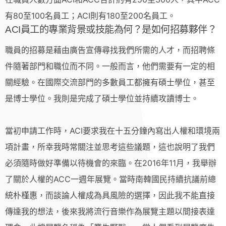
有80至100名員工；ACI則有180至200名員工。
ACI員工的專業背景或技能為何？是如何招募夥伴？
職員的招募是藉由廣告宣傳尋找我們所需的人才，而招聘條
件隨著部門和職位而不同。一般而言，他們需要有一定的相
關經驗。在國際交流部門的多數員工都擁有碩士學位，甚至
是博士學位。我則是完成了碩士學位並持續攻讀博士。
當初申請工作時，ACI要求我在十五分鐘內寫出人權和環境兩
項計畫，所幸我時常關注並思考這些議題，這也說明了我們
必須隨時做好準備以待機會的來臨。在2016年11月，我舉辦
了關於人權的ACC一週年展覽。當時南韓國民持續抗議前總
統朴槿惠，而談論人權成為具風險的選擇，因此我不能直接
傳達我的想法，後來我將流行音樂作為展覽主題以間接表達