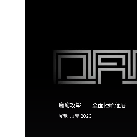
癱瘓攻擊——全面拒絕個展
展覽
展覽 2023