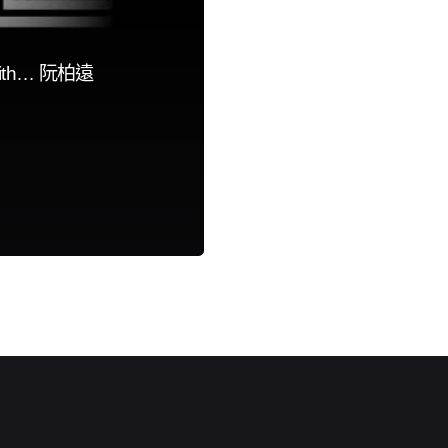
e with… 阮柏遠