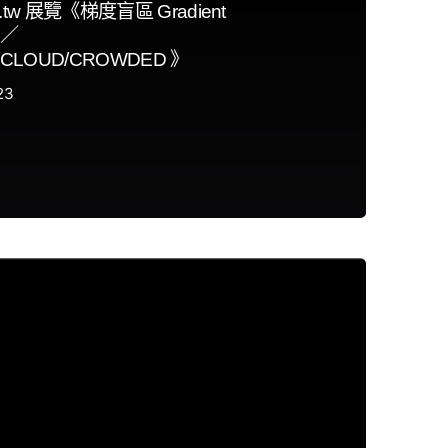
0.tw 展覽《梯度盲區 Gradient
》／
CLOUD/CROWDED 》
23