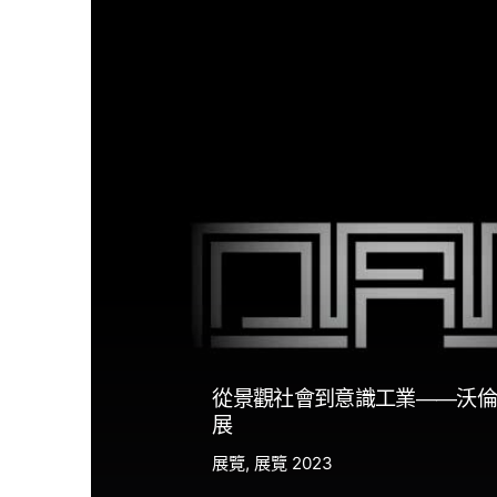
從景觀社會到意識工業——沃倫
展
展覽
展覽 2023