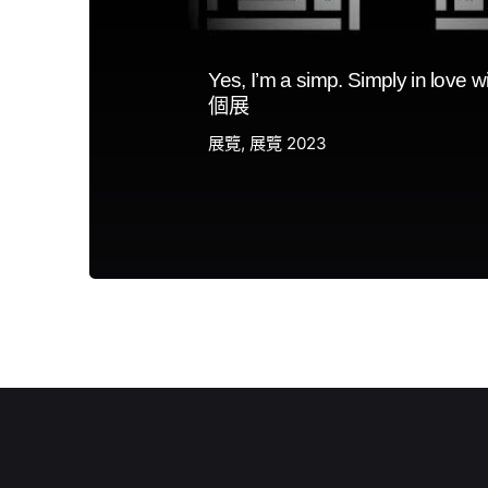
Yes, I’m a simp. Simply in lov
個展
展覽
展覽 2023