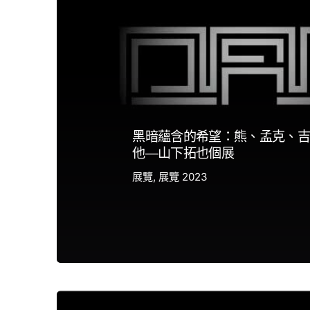
黑暗蘊含的希望：熊、孟克、吉
他—山下拓也個展
展覽
展覽 2023