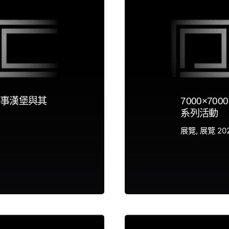
事漢堡與其
7000×7
系列活動
展覽
展覽 20