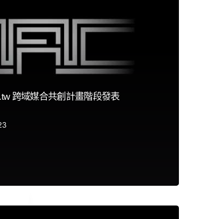
000.tw 跨域媒合共創計畫階段發表
23