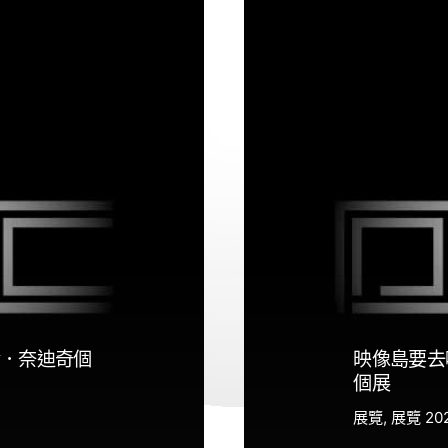
．奈迪奇個
映像島要去
個展
展覽
展覽 20