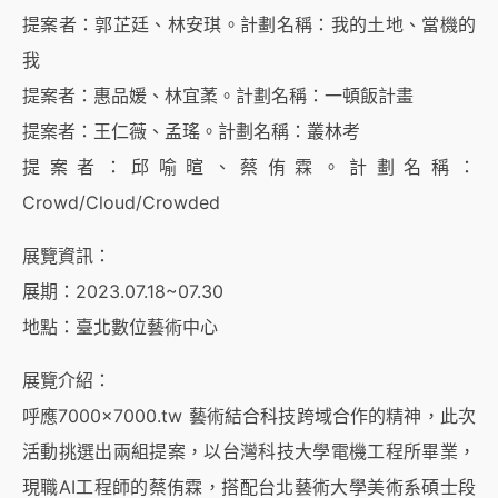
提案者：郭芷廷、林安琪。計劃名稱：我的土地、當機的
我
提案者：惠品媛、林宜葇。計劃名稱：一頓飯計畫
提案者：王仁薇、孟瑤。計劃名稱：叢林考
提案者：邱喻暄、蔡侑霖。計劃名稱：
Crowd/Cloud/Crowded
展覽資訊：
展期：2023.07.18~07.30
地點：臺北數位藝術中心
展覽介紹：
呼應7000×7000.tw 藝術結合科技跨域合作的精神，此次
活動挑選出兩組提案，以台灣科技大學電機工程所畢業，
現職AI工程師的蔡侑霖，搭配台北藝術大學美術系碩士段