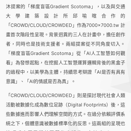
沐提案的「梯度盲區Gradient Scotoma」，以及與交通
大學建築設計所邱喻暄合作的
「CROWD/CLOUD/CROWDED」作為7000×7000.tw 計
畫首次階段性呈現。背景迥異的三人在計畫中，擔任創作
者，同時也是技術支援者。兩組提案從不同角度切入。
「梯度盲區Gradient Scotoma」從「AI人工智慧如何觀
看」為發想起點，在挖掘人工智慧運算邏輯背後的黑盒子
的過程中，以美學為主體，持續思考辯證「AI是否有具有
意識」、「AI的情感是否為真」。
「CROWD/CLOUD/CROWDED」則是探討現代社會人類
活動被數據化成為數位足跡（Digital Footprints）後，這
些數據進而影響人們理解空間的方式。在過分依賴評價系
統之下，個體意識被數據標準化的反思。這兩組的呈現也