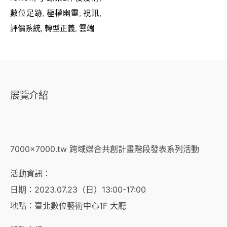
數位足跡
,
極權幽靈
,
視訊
,
評價系統
,
轉型正義
,
雲端
展覽介紹
7000×7000.tw 跨域媒合共創計畫階段發表系列活動
活動資訊：
日期：2023.07.23（日）13:00-17:00
地點：臺北數位藝術中心1F 大廳