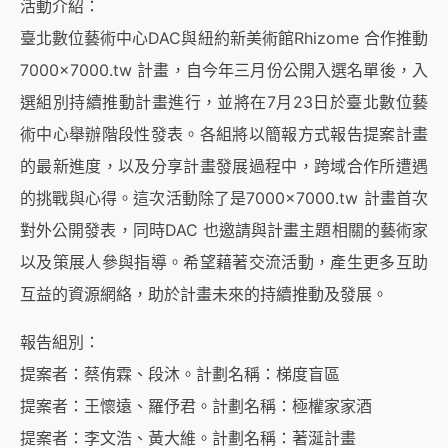
活動介紹：
臺北數位藝術中心DAC與紐約新美術館Rhizome 合作推動
7000×7000.tw 計畫，自今年三月份公開入選名單後，入
選組別持續推動計畫進行，並將在7月23日於臺北數位藝
術中心舉辦階段性發表。各組將以簡報方式報告提案計畫
的最新進度，以及分享計畫發展過程中，跨域合作所遭遇
的挑戰與心得。這次活動除了是7000×7000.tw 計畫首次
對外公開發表，同時DAC 也邀請與計畫主題相關的藝術家
以及策展人參與指導。希望藉著交流活動，產生更多互助
互益的資源網絡，助於計畫未來的持續推動及發展。
報告組別：
提案者：蔡侑霖、段沐。計劃名稱：梯度盲區
提案者：王懷遠、羅伃君。計劃名稱：極權家家酒
提案者：李文浩、黃大維。計劃名稱：著涎計畫