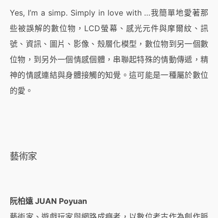
Yes, I’m a simp. Simply in love with …我簡單地愛著那
些被誤解的數位物，LCD螢幕、感光元件與摩爾紋、訊
號、資訊、圖片、影像、殼層化模型，數位物到另一個數
位物，到另外一個情感個體，串聯起特殊的情動傳遞，精
神的情感連結與身體接觸的知覺。這可能是一種屬於數位
的愛。
藝術家
阮柏遠 JUAN Poyuan
藝術家、遊戲玩家與網路成癮者，以數位考古作為創作脈