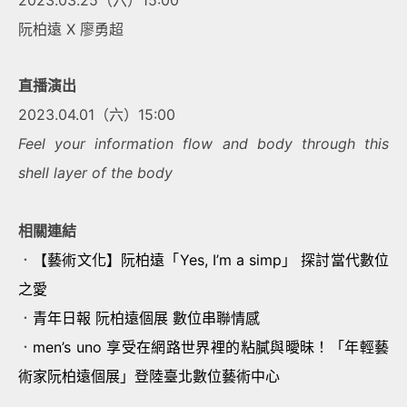
2023.03.25（六）15:00
阮柏遠 X 廖勇超
直播演出
2023.04.01（六）15:00
Feel your information flow and body through this
shell layer of the body
相關連結
．
【藝術文化】阮柏遠「Yes, I’m a simp」 探討當代數位
之愛
．
青年日報
阮柏遠個展 數位串聯情感
．
men’s uno 享受在網路世界裡的粘膩與曖昧！「年輕藝
術家阮柏遠個展」登陸臺北數位藝術中心