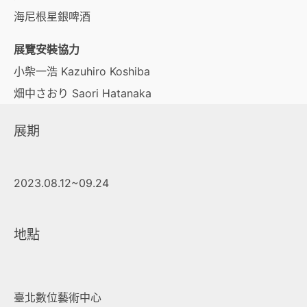
海尼根星銀啤酒
展覽安裝協力
小柴一浩 Kazuhiro Koshiba
畑中さおり Saori Hatanaka
展期
2023.08.12~09.24
地點
臺北數位藝術中心