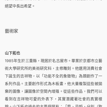
絕望中長出希望。
藝術家
山下拓也
1985年生於三重縣，現居於名古屋市。畢業於京都市立藝
術大學研究所的美術研究科，主修雕刻。他選用消費社會
下誕生的吉祥物，以「功能不全的象徵物」為題創作了一
系列作品。主要創作形式為木板畫，他大量複製這些被拋
棄的圖像，讓圖像於空間內增殖。從這些作品，我們可以
看到在吉祥物可愛的外表下，其實潛藏著社會的真實樣
貌。山下拓也過去的主要個展有：「愛、忌妒、分別（取