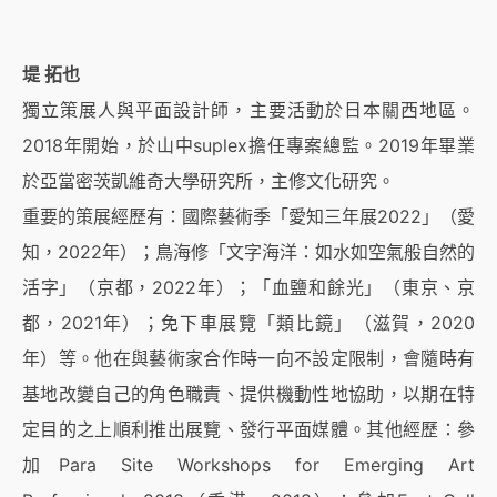
堤 拓也
獨立策展人與平面設計師，主要活動於日本關西地區。
2018年開始，於山中suplex擔任專案總監。2019年畢業
於亞當密茨凱維奇大學研究所，主修文化研究。
重要的策展經歷有：國際藝術季「愛知三年展2022」（愛
知，2022年）；鳥海修「文字海洋：如水如空氣般自然的
活字」（京都，2022年）；「血鹽和餘光」（東京、京
都，2021年）；免下車展覽「類比鏡」（滋賀，2020
年）等。他在與藝術家合作時一向不設定限制，會隨時有
基地改變自己的角色職責、提供機動性地協助，以期在特
定目的之上順利推出展覽、發行平面媒體。其他經歷：參
加Para Site Workshops for Emerging Art