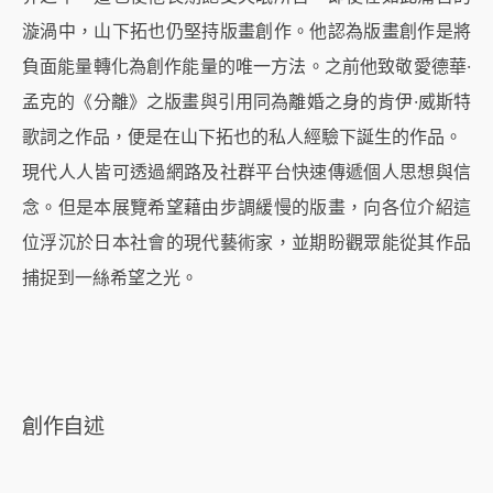
漩渦中，山下拓也仍堅持版畫創作。他認為版畫創作是將
負面能量轉化為創作能量的唯一方法。之前他致敬愛德華·
孟克的《分離》之版畫與引用同為離婚之身的肯伊·威斯特
歌詞之作品，便是在山下拓也的私人經驗下誕生的作品。
現代人人皆可透過網路及社群平台快速傳遞個人思想與信
念。但是本展覽希望藉由步調緩慢的版畫，向各位介紹這
位浮沉於日本社會的現代藝術家，並期盼觀眾能從其作品
捕捉到一絲希望之光。
創作自述