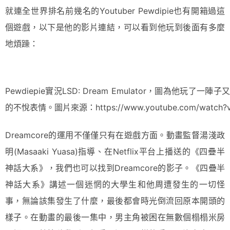
就連全世界排名前幾名的Youtuber Pewdipie也有開箱過這
個遊戲，以下是他的影片連結，可以看到他玩到後面有多麼
地煩躁：
Pewdiepie實況LSD: Dream Emulator，圖為他玩
的不悅表情。圖片來源：https://www.youtube.com/watch?v
Dreamcore的運用不僅僅只有在遊戲方面。動畫監督湯淺政
明(Masaaki Yuasa)指導、在Netflix平台上播送的《四疊半
神話大系》，我們也可以找到Dreamcore的影子。《四疊半
神話大系》講述一個迷惘的大學生和他周遭發生的一切怪
事，無論該集發生了什麼，最後都會時光倒流回原本開頭的
樣子。在動畫的最後一集中，男主角被困在無數個榻榻米房