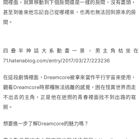
間裡面，就算移動到下個房間還是一樣的房間，沒有盡頭，
甚至到後來他忘記自己從哪裡來，也再也無法回到原本的房
間。
四疊半神話大系動畫一景，男主角枯坐在自己四
71.hatenablog.com/entry/2017/03/27/223236
在這段劇情裡面，Dreamcore被拿來當作平行宇宙來使用，
觀看Dreamcore時那種無法逃離的感覺，困在怪異世界而走
不出去的主角，正是他在迷惘的青春裡面找不到出路的寫
照。
想要進一步了解Dreamcore的魅力嗎？