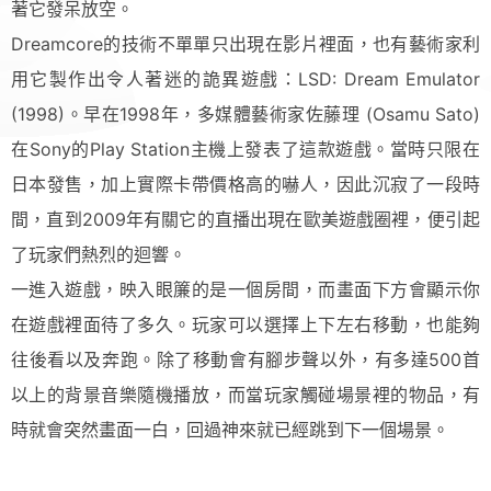
著它發呆放空。
Dreamcore的技術不單單只出現在影片裡面，也有藝術家利
用它製作出令人著迷的詭異遊戲：LSD: Dream Emulator
(1998)。早在1998年，多媒體藝術家佐藤理 (Osamu Sato)
在Sony的Play Station主機上發表了這款遊戲。當時只限在
日本發售，加上實際卡帶價格高的嚇人，因此沉寂了一段時
間，直到2009年有關它的直播出現在歐美遊戲圈裡，便引起
了玩家們熱烈的迴響。
一進入遊戲，映入眼簾的是一個房間，而畫面下方會顯示你
在遊戲裡面待了多久。玩家可以選擇上下左右移動，也能夠
往後看以及奔跑。除了移動會有腳步聲以外，有多達500首
以上的背景音樂隨機播放，而當玩家觸碰場景裡的物品，有
時就會突然畫面一白，回過神來就已經跳到下一個場景。