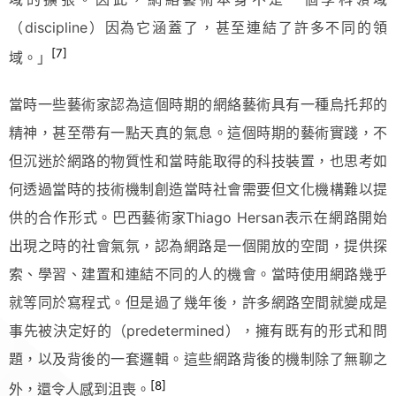
（discipline）因為它涵蓋了，甚至連結了許多不同的領
[7]
域。」
當時一些藝術家認為這個時期的網絡藝術具有一種烏托邦的
精神，甚至帶有一點天真的氣息。這個時期的藝術實踐，不
但沉迷於網路的物質性和當時能取得的科技裝置，也思考如
何透過當時的技術機制創造當時社會需要但文化機構難以提
供的合作形式。巴西藝術家Thiago Hersan表示在網路開始
出現之時的社會氣氛，認為網路是一個開放的空間，提供探
索、學習、建置和連結不同的人的機會。當時使用網路幾乎
就等同於寫程式。但是過了幾年後，許多網路空間就變成是
事先被決定好的（predetermined），擁有既有的形式和問
題，以及背後的一套邏輯。這些網路背後的機制除了無聊之
[8]
外，還令人感到沮喪。