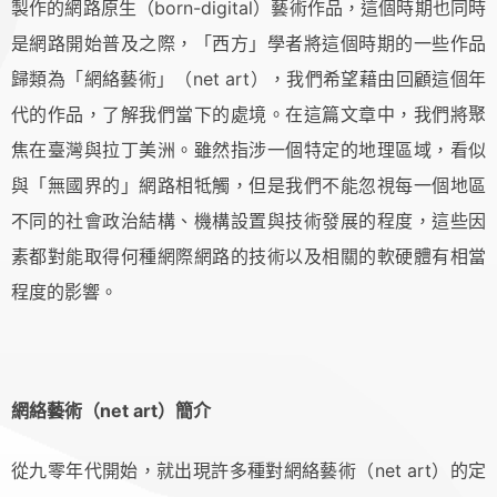
製作的網路原生（born-digital）藝術作品，這個時期也同時
是網路開始普及之際，「西方」學者將這個時期的一些作品
歸類為「網絡藝術」（net art），我們希望藉由回顧這個年
代的作品，了解我們當下的處境。在這篇文章中，我們將聚
焦在臺灣與拉丁美洲。雖然指涉一個特定的地理區域，看似
與「無國界的」網路相牴觸，但是我們不能忽視每一個地區
不同的社會政治結構、機構設置與技術發展的程度，這些因
素都對能取得何種網際網路的技術以及相關的軟硬體有相當
程度的影響。
網絡藝術（net art）簡介
從九零年代開始，就出現許多種對網絡藝術（net art）的定