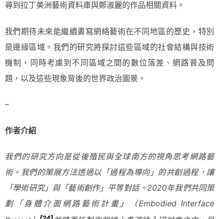
尋到拉丁美洲藝術資料庫與鄭淑麗的作品相關資料。
我們期待未來能繼續書寫網絡藝術在不同地區的歷史，特別
是邊緣區域。我們的研究將探討這些區域的社會結構與技術
機制，同時考慮到不同區域之間的數位落差、網路普及問
題，以及這些現象背後的世界政治圖景。
–
作者介紹
我們的研究方向是從後殖民與全球南方的視角思考網路藝
術。我們的策展方法透過以「過程為導向」的共創過程，讓
「學術研究」與「藝術創作」平等對話。2020年我們共同策
劃「身體介面網路藝術計畫」（Embodied Interface
[24]