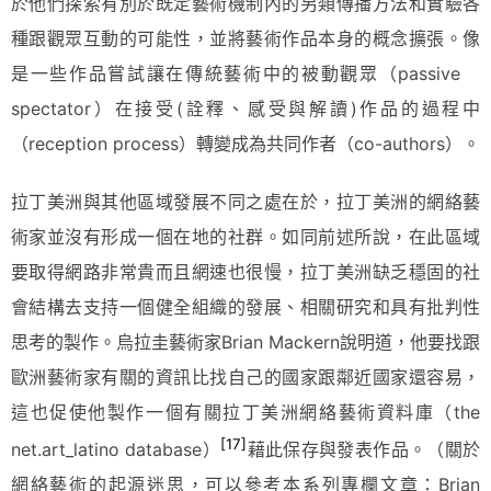
於他們探索有別於既定藝術機制內的另類傳播方法和實驗各
種跟觀眾互動的可能性，並將藝術作品本身的概念擴張。像
是一些作品嘗試讓在傳統藝術中的被動觀眾（passive
spectator）在接受(詮釋、感受與解讀)作品的過程中
（reception process）轉變成為共同作者（co-authors）。
拉丁美洲與其他區域發展不同之處在於，拉丁美洲的網絡藝
術家並沒有形成一個在地的社群。如同前述所說，在此區域
要取得網路非常貴而且網速也很慢，拉丁美洲缺乏穩固的社
會結構去支持一個健全組織的發展、相關研究和具有批判性
思考的製作。烏拉圭藝術家Brian Mackern說明道，他要找跟
歐洲藝術家有關的資訊比找自己的國家跟鄰近國家還容易，
這也促使他製作一個有關拉丁美洲網絡藝術資料庫（the
[17]
net.art_latino database）
藉此保存與發表作品。（關於
網絡藝術的起源迷思，可以參考本系列專欄文章：Brian