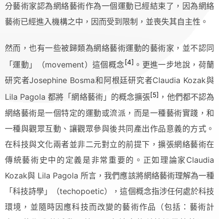
分藝術家認為網絡藝術作為一個運動已經結束了，因為網絡
藝術已經進入機構之中，因而受到限制，並喪失其自主性。
然而，也有一些被歸類為網絡藝術運動的藝術家，並不認同
[4]
「運動」（movement）這個概念
。更進一步地說，荷蘭
研究者Josephine Bosma和阿根廷研究者Claudia Kozak與
[5]
Lila Pagola 都將「網絡藝術」的概念擴張
，他們都不認為
網絡藝術是一個特定的運動或流派，而是一種藝術實踐，和
一種與觀眾互動、讓觀眾參與後共同產出作品意義的方式。
在科技與文化兩者並非二元對立的前提下，擴張網絡藝術在
傳統藝術史中的定義是非常重要的。正如理論家Claudia
Kozak與 Lila Pagola 所言，我們應該將網絡藝術理解為一種
「科技詩學」（techopoetic），這個概念指涉任何處於科技
環境，並隨時因應科技而改變的藝術作品（包括：藝術計