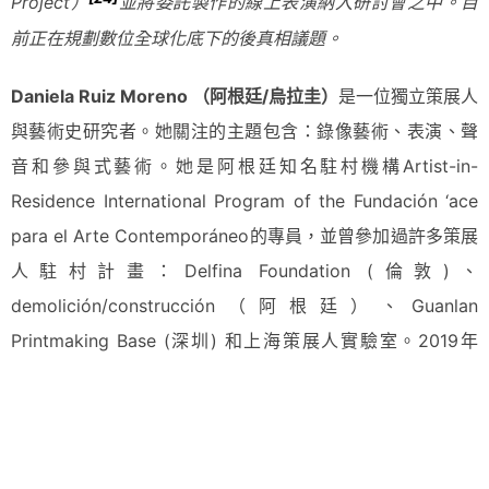
Project）
並將委託製作的線上表演納入研討會之中。目
前正在規劃數位全球化底下的後真相議題。
Daniela Ruiz Moreno
（阿根廷/烏拉圭）
是一位獨立策展人
與藝術史研究者。她關注的主題包含：錄像藝術、表演、聲
音和參與式藝術。她是阿根廷知名駐村機構Artist-in-
Residence International Program of the Fundación ‘ace
para el Arte Contemporáneo的專員，並曾參加過許多策展
人駐村計畫：Delfina Foundation (倫敦)、
demolición/construcción（阿根廷）、Guanlan
Printmaking Base (深圳) 和上海策展人實驗室。2019年
時，她獲得泰德美術館交流計畫之布魯克國際獎助（Brooks
International Fellowship/Tate Modern）。她目前居住於馬
德里，執行由Fundación “la Caixa” and Espacio de todos
支持的專案。