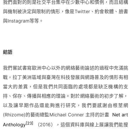
我們面對的則是社交平台集中在少數中心和慣例，而且結構
與機制被決定與限制的情形，像是Twitter、約會軟體、臉書
與Instagram等等。
結語
我們嘗試書寫歐洲中心以外的網絡藝術論述的過程中充滿挑
戰，拉丁美洲區域與臺灣在科技發展與網路普及的情形有相
當大的差異，但是我們共同面臨的處境都是缺乏機構的支
持、保存、傳播與相應的理論。對於網絡藝術的初步了解，
以及讓早期作品還能夠進行研究，我們要感謝由根莖網
(Rhizome)的藝術總監Michael Conner 主持的計畫
Net art
[23]
Anthology
（2016），這個資料庫與線上展讓我們能搜