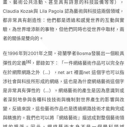
畫、藝術公共活動、甚至具有詩意的科技設備等等），
Claudia Kozak與 Lila Pagola 認為藝術與科技這兩個領域，
都非常具有創造性：他們都是透過和感覺世界的互動與實
驗，為世界增添新的事物，但他們同時也從世界中取材，兩
者的關係是雙向的。
在1996年到2001年之間，荷蘭學者Bosma發展出一個較具
[6]
彈性的定義
，節錄如下：「一件網絡藝術作品可以完全存
在於網際網路之外（…），net art 裡面net 這個字也可以指
涉社會與科技所形成的網絡，這也是為什麼網絡藝術這個字
是非常具有彈性的（…）。網絡藝術的產生是因為意識到或
者深刻地參與各種科技技術與機制對世界產生的影響與改
變，反過來說，這些藝術作品也是透過網路技術才能夠完成
與精進的。我們也可以將『網絡藝術』描述成對整個藝術領
域的擴張。因此，網絡藝術本身不是一個學科領域