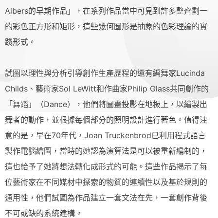
Albers的早期作品」，在系列作品當中可見到許多整齊劃一
的彩色正方形和矩形，這些幾何圖形是抽象的色彩理論的實
踐形式。
試圖以理性與分析引導創作生產歷程的還有編舞家Lucinda
Childs、藝術家Sol LeWitt和作曲家Philip Glass共同創作的
「舞蹈」（Dance），他們將圖畫投影在地板上，以繪製出
舞者的動作，並根據每個部分的照明設計進行著色。值得注
意的是，早在70年代，Joan Truckenbrod已利用程式語言
製作電腦繪圖，當時的她認為演算法是可以被重新編制的，
這也給予了她將想法轉化成形式的可能。這些作品揭示了每
位藝術家在不同媒材中探索的物質的連續性以及基於規則的
通用性，他們試圖為作品建立一套文法在先，一套創作背後
不可或缺的系統建構。