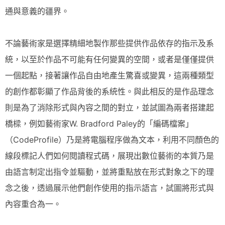
通與意義的疆界。
不論藝術家是選擇精細地製作那些提供作品依存的指示及系
統，以至於作品不可能有任何變異的空間，或者是僅僅提供
一個起點，接著讓作品自由地產生驚喜或變異，這兩種類型
的創作都彰顯了作品背後的系統性。與此相反的是作品理念
則是為了消除形式與內容之間的對立，並試圖為兩者搭建起
橋樑，例如藝術家W. Bradford Paley的「編碼檔案」
（CodeProfile）乃是將電腦程序做為文本，利用不同顏色的
線段標記人們如何閱讀程式碼，展現出數位藝術的本質乃是
由語言制定出指令並驅動，並將重點放在形式對象之下的理
念之後，透過展示他們創作使用的指示語言，試圖將形式與
內容重合為一。