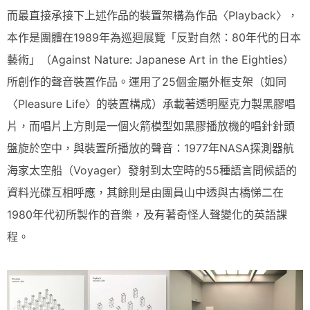
而最直接承接下上述作品的裝置架構為作品〈Playback〉，
本作是團體在1989年為巡迴展覽「反對自然：80年代的日本
藝術」（Against Nature: Japanese Art in the Eighties）
所創作的聲音裝置作品。運用了25個金屬外框支架（如同
〈Pleasure Life〉的裝置構成）承載著透明壓克力製黑膠唱
片，而唱片上方則是一個火箭模型如黑膠播放機的唱針針頭
盤旋於空中，與裝置所播放的聲音：1977年NASA探測器航
海家太空船（Voyager）發射到太空時的55種語言問候語的
資料光碟互相呼應，其餘則是由團員山中透與古橋悌二在
1980年代初所製作的音樂，及有著奇怪人聲變化的英語課
程。