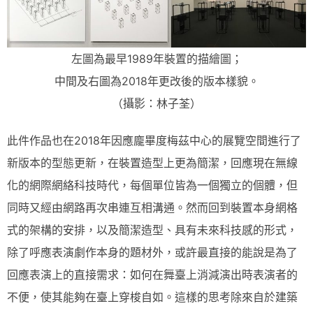
左圖為最早1989年裝置的描繪圖；
中間及右圖為2018年更改後的版本樣貌。
（攝影：林子荃）
此件作品也在2018年因應龐畢度梅茲中心的展覽空間進行了
新版本的型態更新，在裝置造型上更為簡潔，回應現在無線
化的網際網絡科技時代，每個單位皆為一個獨立的個體，但
同時又經由網路再次串連互相溝通。然而回到裝置本身網格
式的架構的安排，以及簡潔造型、具有未來科技感的形式，
除了呼應表演劇作本身的題材外，或許最直接的能說是為了
回應表演上的直接需求：如何在舞臺上消減演出時表演者的
不便，使其能夠在臺上穿梭自如。這樣的思考除來自於建築