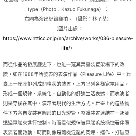
type（Photo：Kazuo Fukunaga）；
右圖為演出紀錄翻拍。（攝影：林子荃）
（圖片出處：
https://www.ntticc.or.jp/en/archive/works/036-pleasure-
life/
）
而從作品的發展歷史下，也能一窺其舞臺裝置架構下的改
變，如在1988年所發表的表演作品〈Pleasure Life〉中，舞
臺上一座座排列成網格狀的裝置，上方呈列各樣家電用品，
形成一個規律、系統化、自動化的舒適生活表述。而表演者
則是穿梭在其中，演示著現代的生活方式。舞臺上的這些物
件下方各自安裝有圓形的日光燈管，整體裝置連結在一起並
透過電腦來進行控制。時而看似規律被電腦系統操控著伴隨
表演者而啟動，時而則像是隨機混亂的閃爍、運作，打破原