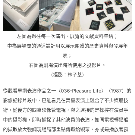
左圖為過往每一次演出、展覽的文獻資料集結；
中為展場間的通道設計用以展示團體的歷史資料與發展年
表；
右圖為劇場演出時所使用之投影片。
（攝影：林子荃）
從觀看早期表演作品之一〈036-Pleasure Life〉（1987）的
影像記錄片段中，已能看見在舞臺表演上融合了不少媒體技
術，從後方的四臺映像管電視，與之連接的是操控在演員手
中的攝影機，即時捕捉了其他演員的表演，如同電視轉播般
的擷取放大強調現場局部重點傳遞給觀眾，亦或是播放著預