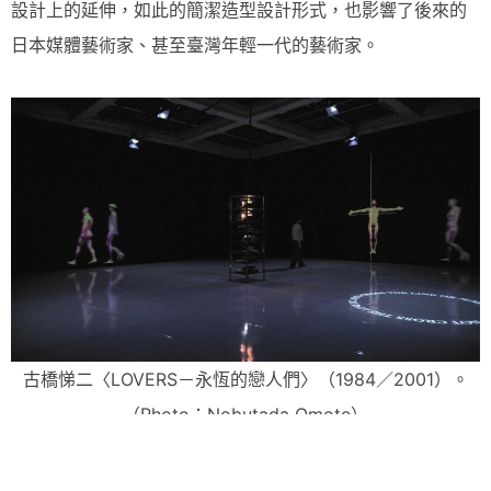
設計上的延伸，如此的簡潔造型設計形式，也影響了後來的
日本媒體藝術家、甚至臺灣年輕一代的藝術家。
古橋悌二〈LOVERS－永恆的戀人們〉（1984／2001）。
（Photo：Nobutada Omote）
（圖片出處：
https://www.mot-art-
museum.jp/en/exhibitions/dumb-type-actions-