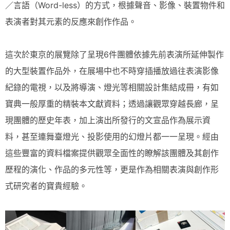
／言語（Word-less）的方式，根據聲音、影像、裝置物件和
表演者對其元素的反應來創作作品。
這次於東京的展覽除了呈現6件團體依據先前表演所延伸製作
的大型裝置作品外，在展場中也不時穿插播放過往表演影像
紀錄的電視，以及將導演、燈光等相關設計集結成冊，有如
寶典一般厚重的精裝本文獻資料；透過讓觀眾穿越長廊，呈
現團體的歷史年表，加上演出所發行的文宣品作為展示資
料，甚至連舞臺燈光、投影使用的幻燈片都一一呈現。經由
這些豐富的資料檔案提供觀眾全面性的瞭解該團體及其創作
歷程的演化、作品的多元性等，更是作為相關表演與創作形
式研究者的寶貴經驗。