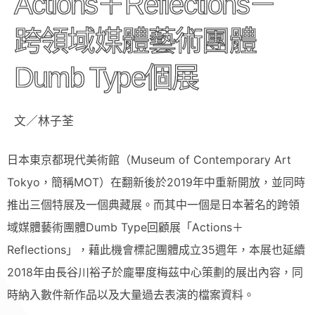
Actions＋Reflections－
跨領域媒體藝術團體
Dumb Type個展
文／林子荃
日本東京都現代美術館（Museum of Contemporary Art
Tokyo，簡稱MOT）在翻新後於2019年中重新開放，並同時
推出三個特展及一個典藏展。而其中一個是日本著名的跨領
域媒體藝術團體Dumb Type回顧展「Actions＋
Reflections」，藉此機會標記團體成立35週年，本展也延續
2018年由長谷川裕子於龐畢度梅茲中心策劃的展出內容，同
時納入數件新作品以及大量過去表演的檔案資料。