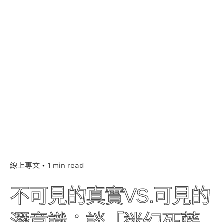
線上專文
1 min read
不可見的真實VS.可見的
潛意識：談「迷幻死藤