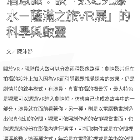
水－薩滿之旅VR展」的
科學與啟靈
文／陳沛妤
關於VR，現階段大致可以分為兩種影像路徑：劇情影片但在
拍攝的設計上加入因為VR而引導觀眾視覺探索的效果，仍是
劇情片的敘事模式，有演員、真實拍攝的場景等，最大特色
是觀眾可以透過VR進入劇情裡，彷彿自己也成為故事中的一
部分，演員就在面前看著你。另一種，則是以電腦動畫創造
出似真似幻的空間，觀眾可依照創作者的安排觀賞畫面，也
能透過遙控器在影像內進行選擇，可抓取物件或是在空間裡
漂浮移動。這兩種方式，無論是在電影院裡或是美術館空間