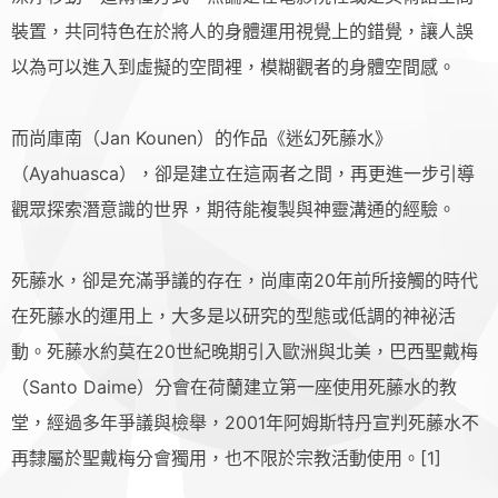
裝置，共同特色在於將人的身體運用視覺上的錯覺，讓人誤
以為可以進入到虛擬的空間裡，模糊觀者的身體空間感。
而尚庫南（Jan Kounen）的作品《迷幻死藤水》
（Ayahuasca），卻是建立在這兩者之間，再更進一步引導
觀眾探索潛意識的世界，期待能複製與神靈溝通的經驗。
死藤水，卻是充滿爭議的存在，尚庫南20年前所接觸的時代
在死藤水的運用上，大多是以研究的型態或低調的神祕活
動。死藤水約莫在20世紀晚期引入歐洲與北美，巴西聖戴梅
（Santo Daime）分會在荷蘭建立第一座使用死藤水的教
堂，經過多年爭議與檢舉，2001年阿姆斯特丹宣判死藤水不
再隸屬於聖戴梅分會獨用，也不限於宗教活動使用。[1]