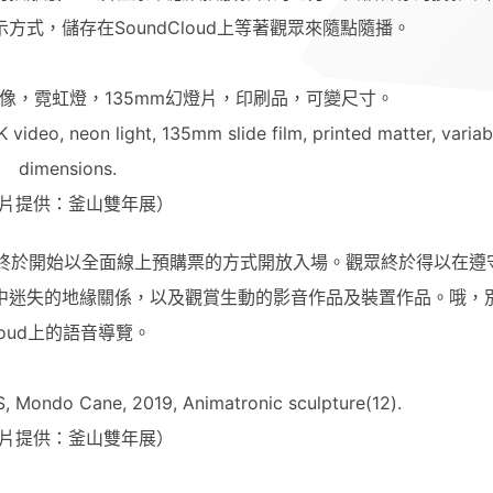
式，儲存在SoundCloud上等著觀眾來隨點隨播。
影像，霓虹燈，135mm幻燈片，印刷品，可變尺寸。
ideo, neon light, 135mm slide film, printed matter, variab
dimensions.
片提供：釜山雙年展）
展終於開始以全面線上預購票的方式開放入場。觀眾終於得以在遵
中迷失的地緣關係，以及觀賞生動的影音作品及裝置作品。哦，
loud上的語音導覽。
Mondo Cane, 2019, Animatronic sculpture(12).
片提供：釜山雙年展）