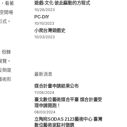
區，看著
遊戲-文化 彼此驅動的方程式
10/26/2023
空間場
PC-DIY
形式。
10/10/2023
小爬台灣遊戲史
10/03/2023
。但韓
展覽。
反倒是
最新消息
藝術形
媒合計畫申請結果公布
11/06/2024
臺北數位藝術媒合平臺 媒合計畫受
理申請開跑！
08/03/2024
立陶宛SODAS 2123藝術中心 臺灣
數位藝術家駐村徵選