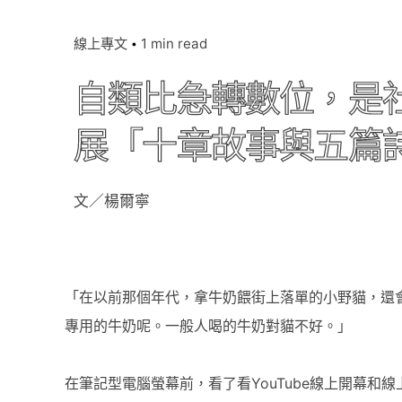
線上專文
1 min read
自類比急轉數位，是社
展「十章故事與五篇
文／楊爾寧
「在以前那個年代，拿牛奶餵街上落單的小野貓，還
專用的牛奶呢。一般人喝的牛奶對貓不好。」
在筆記型電腦螢幕前，看了看YouTube線上開幕和線