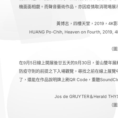
機面面相覷。而聲音藝術作品，亦因疫情取消現場展示方
黃博志，四樓天堂，2019，4K
HUANG Po-Chih, Heaven on Fourth, 2019, 4K v
（圖
在9月5日線上開展後廿五天的9月30日，釜山雙年
防疫守則的前提之下入場觀覽，尋找之前在線上展覽
了，還能在作品說明牌上刷QR Code，重聽SoundC
Jos de GRUYTER＆Herald THYS, 
（圖