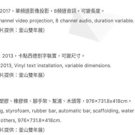
2017，單頻道影像投影，8頻道音訊，可變長度。
annel video projection, 8 channel audio, duration variable.
片提供：釜山雙年展）
，2013，卡點西德割字裝置，可變尺寸。
013, Vinyl text installation, variable dimensions.
片提供：釜山雙年展）
膠、橡膠條、腳手架、幫浦、木頭等，976×731.8x418cm。
g, styrofoam, rubber bar, automatic bar, scaffolding, wate
others, 976×731.8x418cm.
片提供：釜山雙年展）