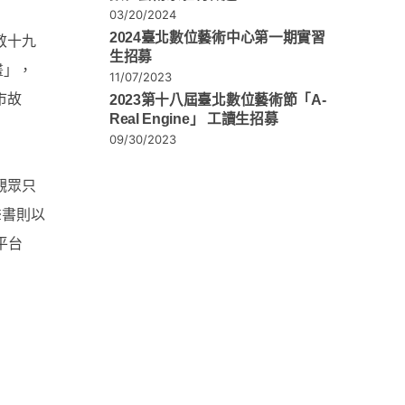
03/20/2024
2024臺北數位藝術中心第一期實習
敬十九
生招募
畫」，
11/07/2023
市故
2023第十八屆臺北數位藝術節「A-
Real Engine」 工讀生招募
09/30/2023
觀眾只
聲書則以
平台