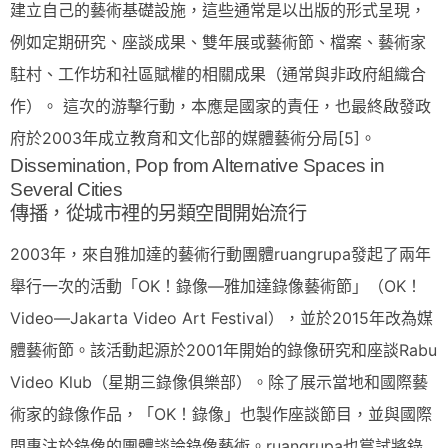
建立自己的藝術基礎設施，這些通常是以出版的形式呈現，
例如定期研究、座談成果、雙年展或藝術節、檔案、藝術家
駐村、工作坊和社區賦權的相關成果（通常與非政府組織合
作）。 這次的游擊行動，本應是國家的責任，也最終啟發政
府於2003年成立教育和文化部的媒體藝術分局[5]。
Dissemination, Pop from Alternative Spaces in
Several Cities
傳播，從城市裡的另類空間開始流行
2003年，來自雅加達的藝術行動團體ruangrupa發起了兩年
舉行一次的活動「OK！錄像—雅加達錄像藝術節」（OK！
Video—Jakarta Video Art Festival），並於2015年改為媒
體藝術節。該活動起源於2001年開始的錄像研究和座談Rabu
Video Klub（星期三錄像俱樂部）。除了展示當地和國際藝
術家的錄像作品，「OK！錄像」也製作座談節目，並與國際
間專注於錄像的團體談論錄像藝術。ruangrupa也嘗試將錄