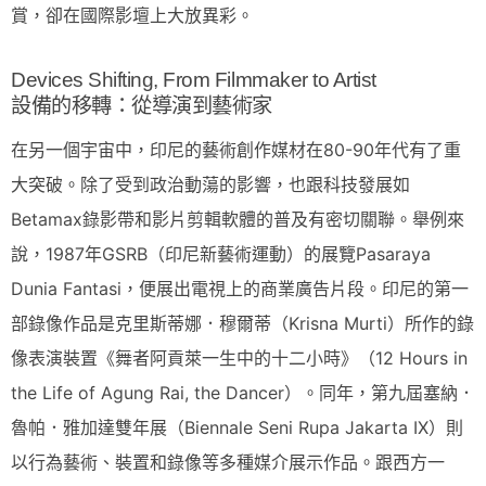
賞，卻在國際影壇上大放異彩。
Devices Shifting, From Filmmaker to Artist
設備的移轉：從導演到藝術家
在另一個宇宙中，印尼的藝術創作媒材在80-90年代有了重
大突破。除了受到政治動蕩的影響，也跟科技發展如
Betamax錄影帶和影片剪輯軟體的普及有密切關聯。舉例來
說，1987年GSRB（印尼新藝術運動）的展覽Pasaraya
Dunia Fantasi，便展出電視上的商業廣告片段。印尼的第一
部錄像作品是克里斯蒂娜．穆爾蒂（Krisna Murti）所作的錄
像表演裝置《舞者阿貢萊一生中的十二小時》（12 Hours in
the Life of Agung Rai, the Dancer）。同年，第九屆塞納．
魯帕．雅加達雙年展（Biennale Seni Rupa Jakarta IX）則
以行為藝術、裝置和錄像等多種媒介展示作品。跟西方一