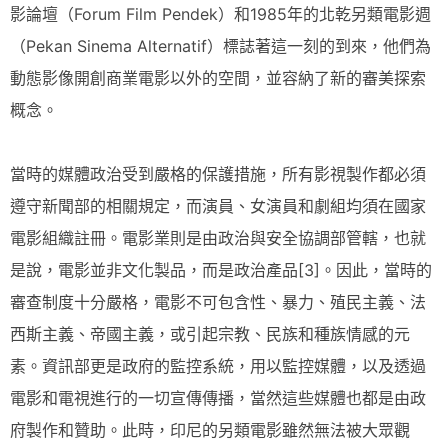
影論壇（Forum Film Pendek）和1985年的北乾另類電影週
（Pekan Sinema Alternatif）標誌著這一刻的到來，他們為
動態影像開創商業電影以外的空間，並容納了新的審美探索
概念。
當時的媒體政治受到嚴格的保護措施，所有影視製作都必須
遵守新聞部的相關規定，而演員、女演員和劇組均須在國家
電影組織註冊。電影業則是由政治與安全協調部管轄，也就
是說，電影並非文化製品，而是政治產品[3]。因此，當時的
審查制度十分嚴格，電影不可包含性、暴力、殖民主義、法
西斯主義、帝國主義，或引起宗教、民族和種族情感的元
素。資訊部更是政府的監控系統，用以監控媒體，以及透過
電影和電視進行的一切宣傳傳播，當然這些媒體也都是由政
府製作和贊助。此時，印尼的另類電影雖然無法被大眾觀