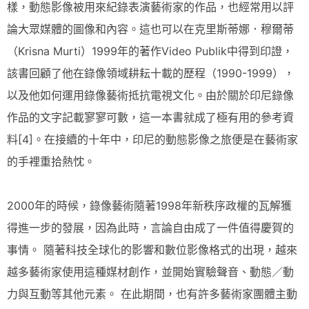
樣，動態影像被用來紀錄表演藝術家的作品，也經常用以評
論大眾媒體的圖像和內容。這也可以在克里斯蒂娜．穆爾蒂
（Krisna Murti）1999年的著作Video Publik中得到印證，
該書回顧了他在錄像領域耕耘十載的歷程（1990-1999），
以及他如何運用錄像藝術抵抗電視文化。由於關於印尼錄像
作品的文字記載寥寥可數，這一本書就成了極有用的參考資
料[4]。在接續的十年中，印尼的動態影像之旅便是在藝術家
的手裡重拾熱忱。
2000年的時候，錄像藝術隨著1998年新秩序政權的瓦解獲
得進一步的發展，因為此時，言論自由成了一件值得慶賀的
事情。 隨著科技全球化的影響和數位影像格式的出現，越來
越多藝術家使用這種媒材創作，並開始實驗聲音、動態／動
力與互動等其他元素。 在此期間，也有許多藝術家團體主動