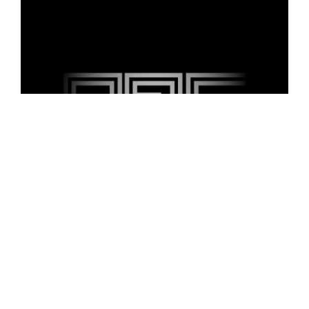
06/30/2023
「A-Real Engine」2023 第十八屆臺北數
位藝術節 主題徵件辦法