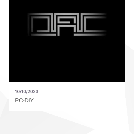
10/10/2023
PC-DIY