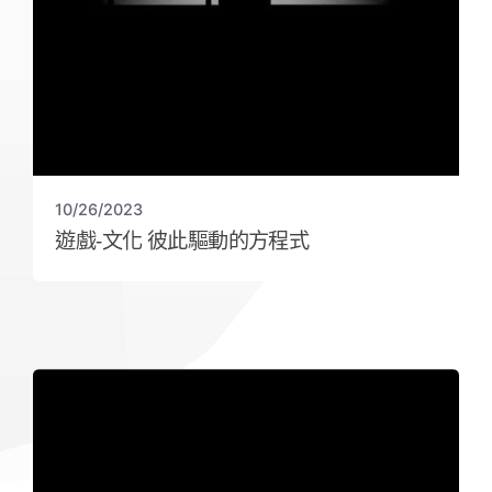
10/26/2023
遊戲-文化 彼此驅動的方程式