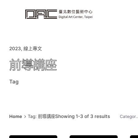
i
p
t
o
c
o
n
t
e
n
t
2023
線上專文
前導講座
Tag
Showing 1-3 of 3 results
Home
Tag: 前導講座