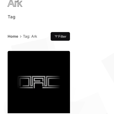
Ark
Tag
Home
Tag: Ark
Filter