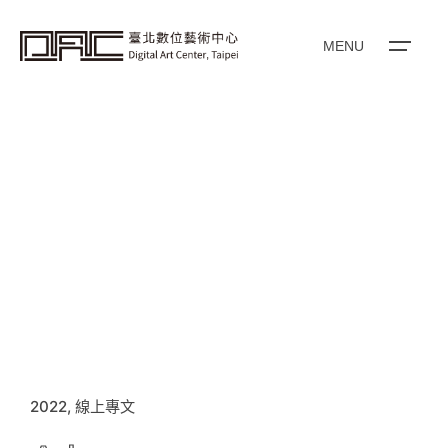
i
p
t
o
MENU
c
o
n
t
e
n
t
2022
線上專文