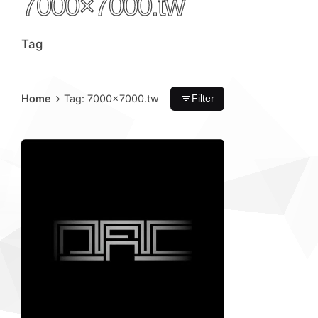
7000×7000.tw
Tag
Home
Tag: 7000×7000.tw
Filter