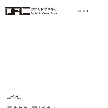
i
p
t
o
MENU
c
o
n
t
e
n
t
最新消息