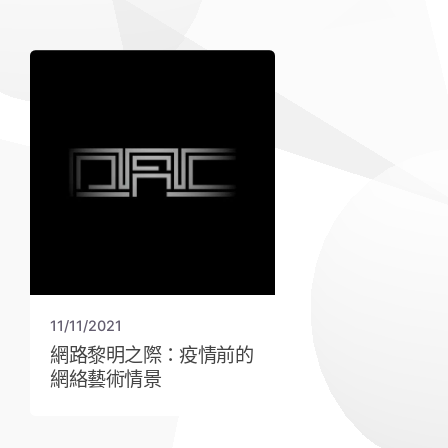
11/11/2021
網路黎明之際：疫情前的
網絡藝術情景