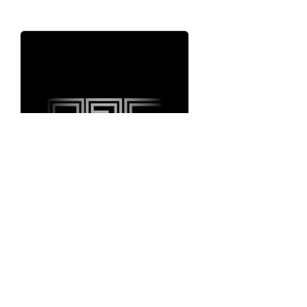
10/15/2021
VUK ĆOSIĆ: 網絡藝術的
起源迷思