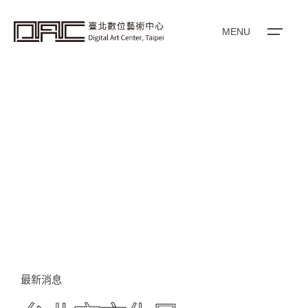
i
p
t
o
MENU
c
o
n
t
e
n
t
最新消息