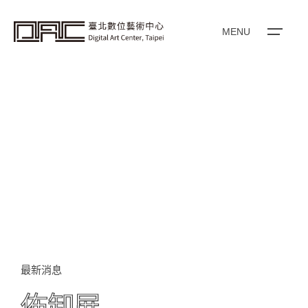
i
p
t
o
MENU
c
o
n
t
e
n
t
最新消息
佈卸展