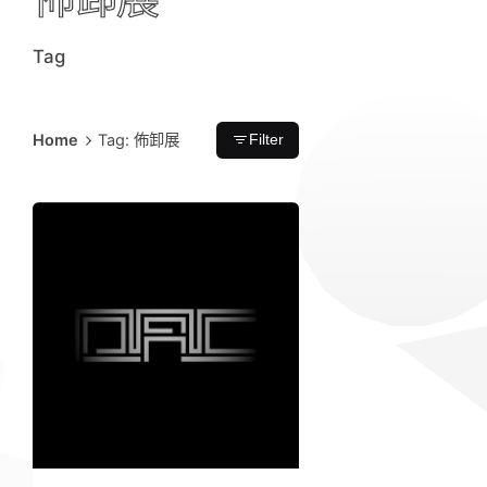
Tag
Home
Tag: 佈卸展
Filter