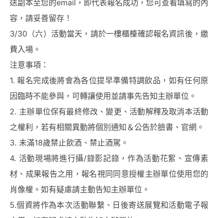
送副本至您的email，即代表報名成功，您可查看填寫的內
容，請妥善留存！
3/30（六）活動當天，請於一樓櫃檯確認報名資訊後，繳
費入場。
注意事項：
1. 報名完成後將會為各位提早準備特調飲品，如有任何原
因臨時不能參與，可轉讓使用並請事先告知主辦單位。
2. 主辦單位保有最終修改、變更、活動解釋及取消本活動
之權利，若有相關異動將個別通知＆公告於臉書、官網。
3. 未滿18歲禁止飲酒、禁止酒駕。
4. 活動現場將進行攝/錄影記錄，作為活動花絮、宣傳素
材、成果報告之用，報名視同同意授權主辦單位使用您的
肖像權。如有疑慮請主動告知主辦單位。
5.個資將作為本次活動聯繫、日後寄送展覽和活動電子報