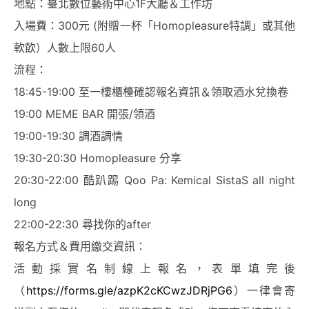
地點：臺北數位藝術中心1F大廳＆工作坊
入場費：300元 (附贈一杯
「Homopleasure特調」
或其他
軟飲）人數上限60人
流程：
18:45-19:00 至一樓櫃檯確認報名資訊＆領取酒水兌換卷
19:00 MEME BAR 開張/領酒
19:00-19:30 調酒調情
19:30-20:30
Homopleasure 分享
20:30-22:00
酷趴踢 Qoo Pa: Kemical SistaS all night
long
22:00-22:30 尋找你的after
報名方式＆費用繳交資訊：
活動採實名制線上報名，表單填完後
（
https://forms.gle/azpK2cKCwzJDRjPG6
）一律會寄