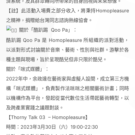
濟系統，及其群眾轉向所帶來的自身回視與未來想像。
【註】此活動入場費之部分收入，將秉持Homopleasure
之精神，捐贈給台灣同志諮詢熱線協會。
關於「酷趴踢 Qoo Pa」：
酷趴踢 Qoo Pa 是 Homopleasure 所組織的派對活動，
以派對形式討論關於音樂、藝術、性別與社群。游擊於各
種主題與現場，旨於呈現酷兒但非只限於酷兒。
關於「咪式媒體」：
2022年中，余政達在藝術家與虛擬人設間，成立第三方機
構「咪式媒體」，負責製作法咪咪之相關藝術計畫；同時
以機構作為平台，發起從當代數位生活帶起藝術轉型，以
及跨產業實踐之議題對談。
【Thorny Talk 03 – Homopleasure】
時間：2023年3月30日（六）19:00-22:30