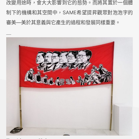
改變用途時，會大大影響到它的態勢。而將其置於一個體
制下的機構和其空間中，SAME希望提昇觀眾對泡泡字的
審美—美於其意義與它產生的過程和發展同樣重要。
＿