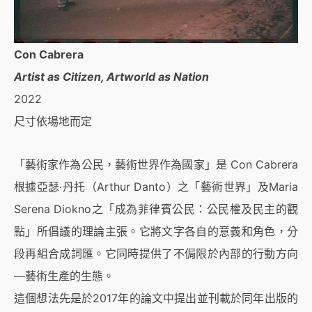
Con Cabrera
Artist as Citizen, Artworld as Nation
2022
尺寸依場地而定
「藝術家作為公民，藝術世界作為國家」是 Con Cabrera
根據亞瑟·丹托（Arthur Danto）之「藝術世界」及Maria
Serena Diokno之「成為菲律賓公民：公民權及民主的觀
點」所倡議的理論主張。它將文字各自的意義和角色，分
段再組合成詞匯。它同時提供了不侷限於內部的行動方向
—藝術生產的生態。
這個想法先是於2017年的論文中提出並刊載於同年出版的