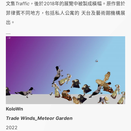
文集
Traffic
，後於2018年的展覽中被製成橫幅。原作曾於
菲律賓不同地方，包括私人公寓的 天台及藝術館機構展
出。
＿
KoloWn
Trade Winds_Meteor Garden
2022