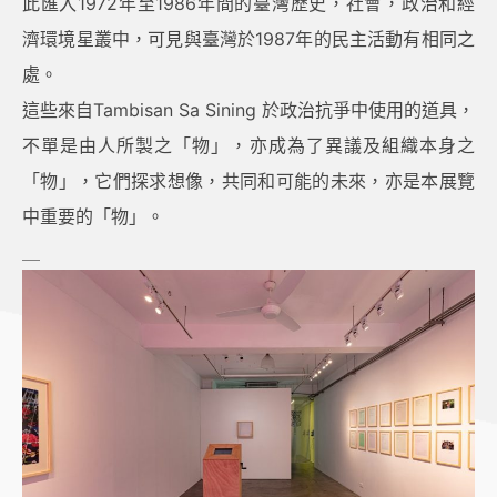
此匯入1972年至1986年間的臺灣歷史，社會，政治和經
濟環境星叢中，可見與臺灣於1987年的民主活動有相同之
處。
這些來自Tambisan Sa Sining 於政治抗爭中使用的道具，
不單是由人所製之「物」，亦成為了異議及組織本身之
「物」，它們探求想像，共同和可能的未來，亦是本展覽
中重要的「物」。
＿