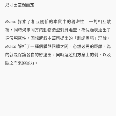
尺寸因空間而定
Brace
探索了相互關係的本質中的親密性。一對相互敵
視，同時渴求同方的動物造型剌繩雕塑，為倪灝表達出了
這份親密性。回想起叔本華所提出的「刺蝟困境」理論，
Brace
解析了一種個體與個體之間，必然必需的距離，為
的就是保護各自的舒適圈，同時迴避相方身上的刺，以及
隨之而來的暴力。