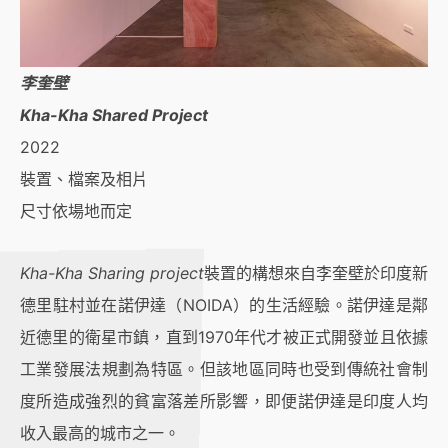
李奎壁
Kha-Kha Shared Project
2022
裝置、檔案及相片
尺寸依場地而定
Kha-Kha Sharing project
裝置的構想來自李奎壁於印度新
德里駐村並在諾伊達（NOIDA）的生活經驗。諾伊達是鄰
近德里的衛星市鎮，直到1970年代才被正式開發並且依據
工業發展法規劃為特區。但該地區同時也受到傳統社會制
度所造成強烈的貧富落差所影響，即便諾伊達是印度人均
收入最高的城市之一。