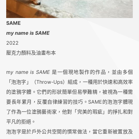
SAME
my name is SAME
2022
壓克力顏料及油畫布本
m
y name is SAME
是一個現地製作的作品，並由多個
「泡泡字」（Throw-Ups）組成，一種用於快速和高效率
的塗鴉字體。它們的形狀簡單但易學難精，被視為一種需
要長年累月，反覆自律練習的技巧。SAME的泡泡字體現
了作為一位塗鴉藝術家，他對「完美的瑕疵」的掙扎和對
平凡的拒絕。
泡泡字是於戶外公共空間的慣常做法，當它重新被置放及