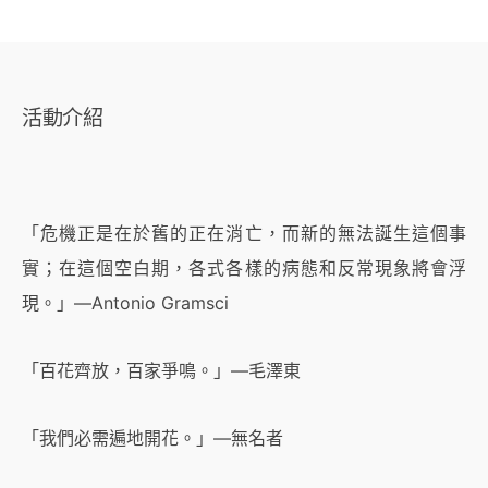
活動介紹
「危機正是在於舊的正在消亡，而新的無法誕生這個事
實；在這個空白期，各式各樣的病態和反常現象將會浮
現。」—Antonio Gramsci
「百花齊放，百家爭鳴。」—毛澤東
「我們必需遍地開花。」—無名者