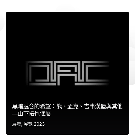
黑暗蘊含的希望：熊、孟克、吉事漢堡與其他
—山下拓也個展
展覽
展覽 2023