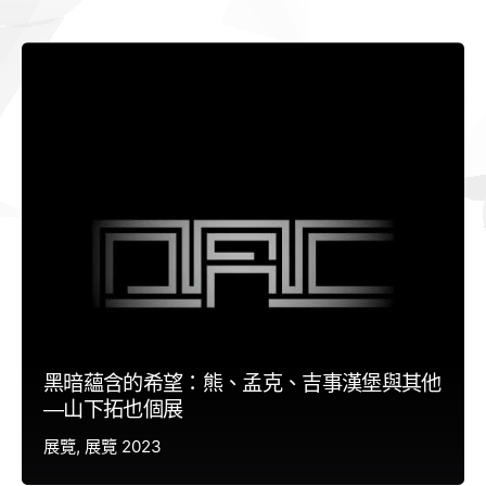
黑暗蘊含的希望：熊、孟克、吉事漢堡與其他
—山下拓也個展
展覽
展覽 2023