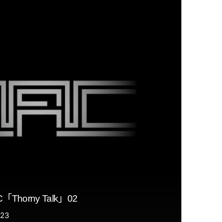
Thorny Talk」02
23