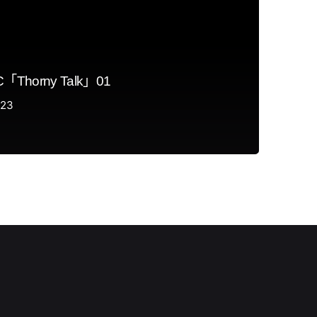
Thorny Talk」01
23