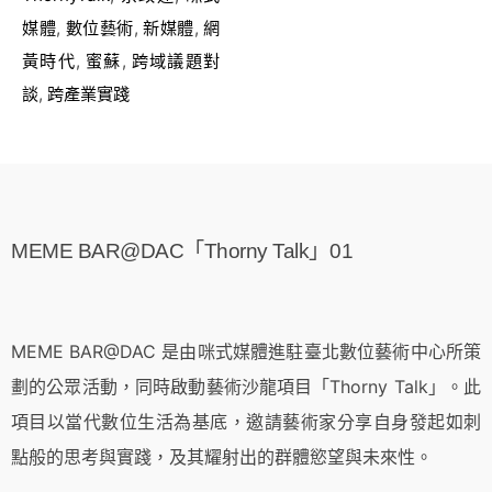
媒體
,
數位藝術
,
新媒體
,
網
黃時代
,
蜜蘇
,
跨域議題對
談
,
跨產業實踐
MEME BAR@DAC「Thorny Talk」01
MEME BAR@DAC 是由咪式媒體進駐臺北數位藝術中心所策
劃的公眾活動，同時啟動藝術沙龍項目「Thorny Talk」。此
項目以當代數位生活為基底，邀請藝術家分享自身發起如刺
點般的思考與實踐，及其耀射出的群體慾望與未來性。