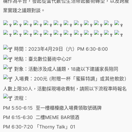
構作為平台，發起從當代數位生活帶起藝術轉型，以及跨產
業實踐之議題對談。
時間：2023年4月29日（六）PM 6:30-8:00
地點：臺北數位藝術中心2F
對象：活動涉及成人議題，18歲以下建議家長陪同
入場費：200元 (附贈一杯「蜜蘇特調」或其他軟飲）
人數上限30人，活動採現場收費制，請照以下流程準時報名
流程：
PM 5:50-6:15 至一樓櫃檯繳入場費領取號碼牌
PM 6:15-6:30 二樓MEME BAR領酒
PM 6:30-7:20 「Thorny Talk」01