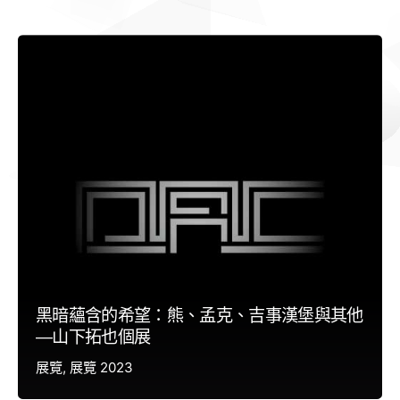
黑暗蘊含的希望：熊、孟克、吉事漢堡與其他
—山下拓也個展
展覽
展覽 2023