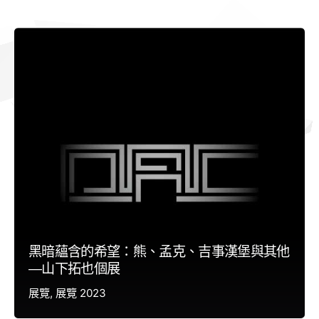
黑暗蘊含的希望：熊、孟克、吉事漢堡與其他
—山下拓也個展
展覽
展覽 2023