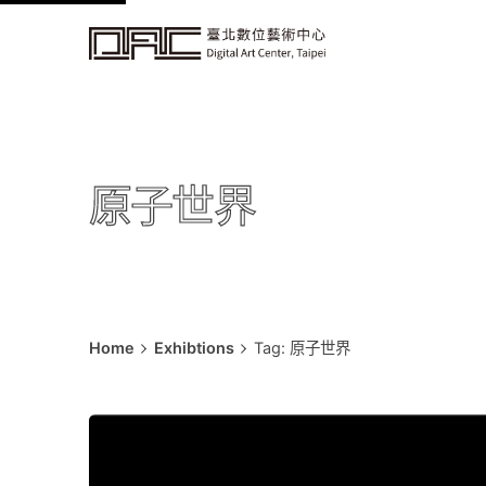
k
i
p
t
o
c
原子世界
o
n
t
e
n
t
Home
Exhibtions
Tag: 原子世界