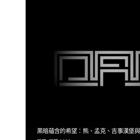
黑暗蘊含的希望：熊、孟克、吉事漢堡