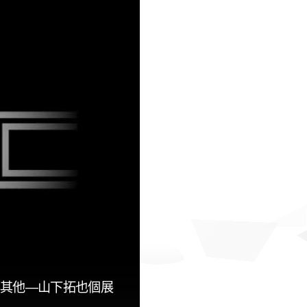
與其他—山下拓也個展