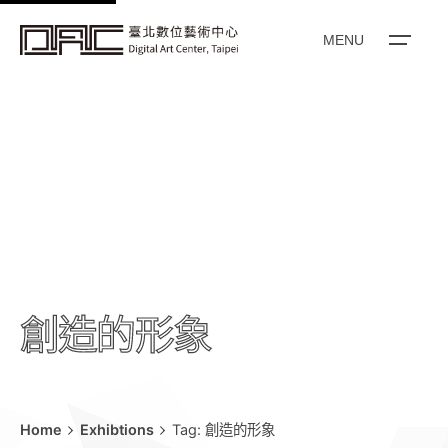
k
i
MENU
p
t
o
c
o
n
t
e
n
t
創造的形象
Home
Exhibtions
Tag: 創造的形象