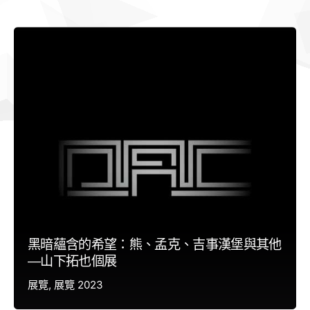
黑暗蘊含的希望：熊、孟克、吉事漢堡與其他
—山下拓也個展
展覽
展覽 2023