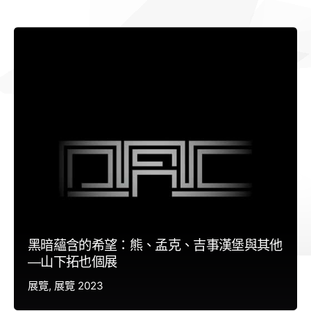
黑暗蘊含的希望：熊、孟克、吉事漢堡與其他
—山下拓也個展
展覽
展覽 2023