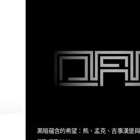
黑暗蘊含的希望：熊、孟克、吉事漢堡