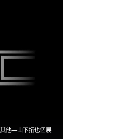
與其他—山下拓也個展