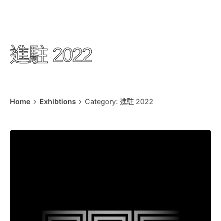
進駐 2022
Home
Exhibtions
Category: 進駐 2022