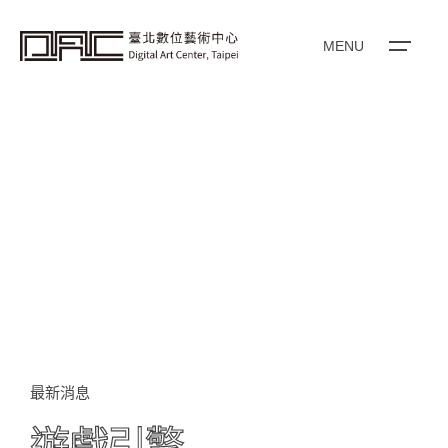
i
p
t
o
MENU
c
o
n
t
e
n
t
最新消息
遊戲引擎