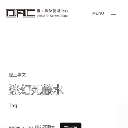
i
p
t
o
MENU
c
o
n
t
e
n
t
線上專文
迷幻死藤水
Tag
Home
Tag: 迷幻死藤水
Filter