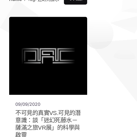
09/09/2020
不可見的真實VS.可見的潛
意識：談「迷幻死藤水－
薩滿之旅VR展」的科學與
啟靈