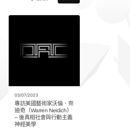
03/07/2023
專訪美國藝術家沃倫．奈
迪奇（Warren Neidich）
– 後真相社會與行動主義
神經美學