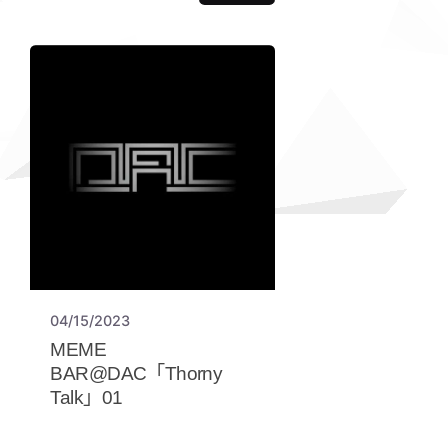
04/15/2023
MEME
BAR@DAC「Thorny
Talk」01