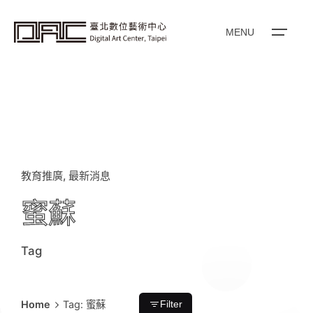
i
p
t
o
MENU
c
o
n
t
e
n
t
教育推廣
最新消息
蜜蘇
Tag
Home
Tag: 蜜蘇
Filter